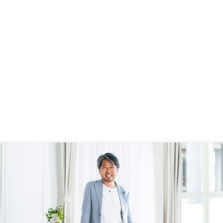
で、一度どういったメリットがある
のかだけでも聞いてみると良いと思
います。