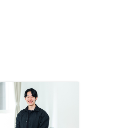
か判断が難しく、類似物件の売却時
成約価格などを掲示いただけると、
より安心できると思いました。