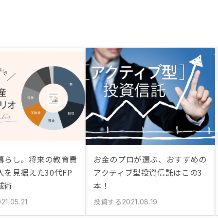
暮らし。将来の教育費
お金のプロが選ぶ、おすすめの
入を見据えた30代FP
アクティブ型投資信託はこの3
成術
本！
投資する
21.05.21
2021.08.19