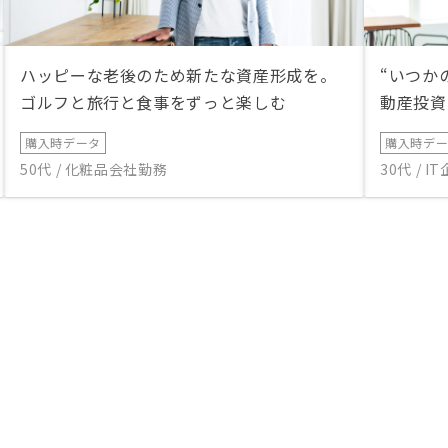
ハッピーな老後のため新たな資産形成を。
“いつか
ゴルフと旅行と食事をずっと楽しむ
動産投資
購入時データ
購入時デ
50代 / 化粧品会社勤務
30代 / 