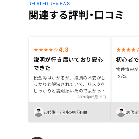
RELATED REVIEWS
関連する評判・口コミ
4.3
説明が行き届いており安心
初心者
できた
物件情報が
った。
税金等はかかるが、投資の不安がし
っかりと解決されていて、リスクを
しっかりと説明頂いたのでよかっ
た。
2020年05月19日
20代後半
/
年収500万円台
20代後