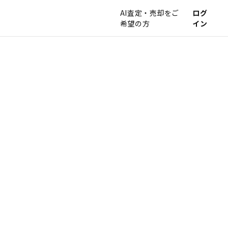
AI査定・売却をご
ログ
希望の方
イン