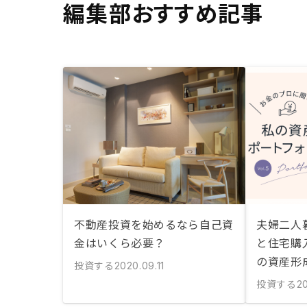
編集部おすすめ記事
不動産投資を始めるなら自己資
夫婦二人
金はいくら必要？
と住宅購
の資産形
投資する
2020.09.11
投資する
20