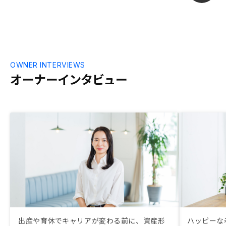
OWNER INTERVIEWS
オーナーインタビュー
出産や育休でキャリアが変わる前に、資産形
ハッピーな