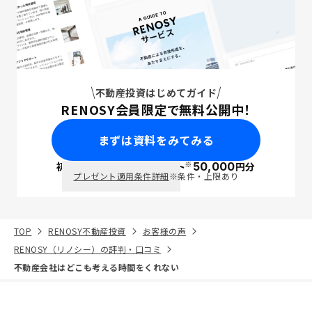
不動産投資はじめてガイド
RENOSY会員限定で無料公開中！
まずは資料をみてみる
※
初回面談で
ポイント
50,000
円分
PayPay
プレゼント適用条件詳細
※条件・上限あり
TOP
RENOSY不動産投資
お客様の声
RENOSY（リノシー）の評判・口コミ
不動産会社はどこも考える時間をくれない