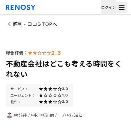
ログイン
評判・口コミTOPへ
2.3
総合評価：
不動産会社はどこも考える時間をく
れない
サービス：
3.0
エージェント：
1.0
物件：
3.0
30代前半
/
年収700万円台
/
ニプロ株式会社