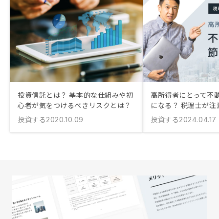
投資信託とは？ 基本的な仕組みや初
高所得者にとって不
心者が気をつけるべきリスクとは？
になる？ 税理士が注
投資する
投資する
2020.10.09
2024.04.17