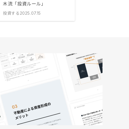
木流「投資ルール」
投資する
2025.07.15