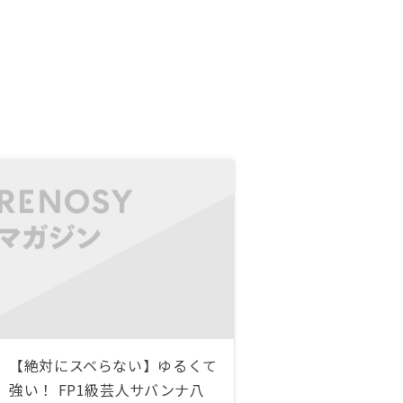
【絶対にスベらない】ゆるくて
強い！ FP1級芸人サバンナ八