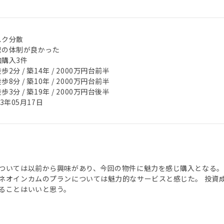
スク分散
理の体制が良かった
加購入3件
歩2分 / 築14年 / 2000万円台前半
歩8分 / 築10年 / 2000万円台前半
歩3分 / 築19年 / 2000万円台後半
23年05月17日
ついては以前から興味があり、今回の物件に魅力を感じ購入となる。
ネオインカムのプランについては魅力的なサービスと感じた。 投資
ることはいいと思う。