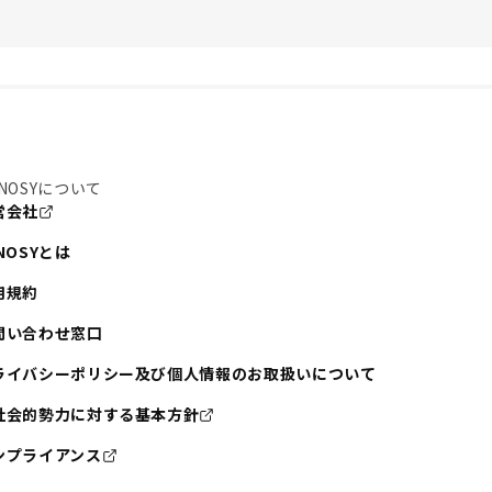
NOSYについて
営会社
NOSYとは
用規約
問い合わせ窓口
ライバシーポリシー及び個人情報のお取扱いについて
社会的勢力に対する基本方針
ンプライアンス