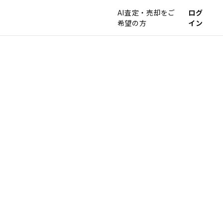
AI査定・売却をご
ログ
希望の方
イン