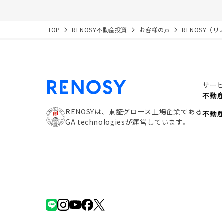
TOP
RENOSY不動産投資
お客様の声
RENOSY（
サー
不動
RENOSYは、東証グロース上場企業である
不動
GA technologiesが運営しています。