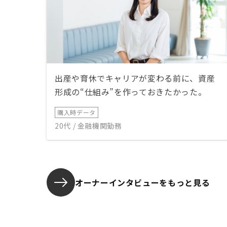
出産や育休でキャリアが変わる前に、資産
形成の“仕組み”を作っておきたかった。
購入時データ
20代 / 金融機関勤務
オーナーインタビューを
もっと見る