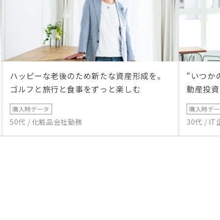
ハッピーな老後のため新たな資産形成を。
“いつか
ゴルフと旅行と食事をずっと楽しむ
動産投資
購入時データ
購入時デ
50代 / 化粧品会社勤務
30代 / 