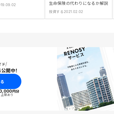
生命保険の代わりになるか解説
019.09.02
投資する
2021.02.02
イド
料公開中！
みる
0,000
円分
・上限あり