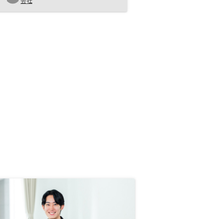
会社
何年後に何をしたいかを考えると、
物件選びの指標になると思います。