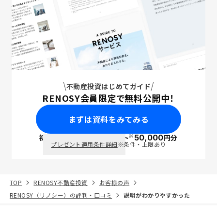
不動産投資はじめてガイド
RENOSY会員限定で無料公開中！
まずは資料をみてみる
※
初回面談で
ポイント
50,000
円分
PayPay
プレゼント適用条件詳細
※条件・上限あり
TOP
RENOSY不動産投資
お客様の声
RENOSY（リノシー）の評判・口コミ
説明がわかりやすかった