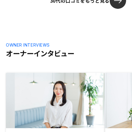
30代の口コミをもっと見る
一等地の高層
う背景を考え
では、と勘ぐ
OWNER INTERVIEWS
オーナーインタビュー