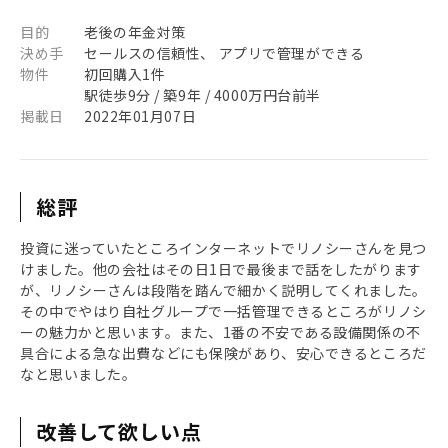
目的
老後の年金対策
決め手
セールスの信頼性、 アプリで管理ができる
物件
初回購入1件
駅徒歩9分 / 築9年 / 4000万円台前半
掲載日
2022年01月07日
総評
投資に迷っていたところインターネットでリノシーさんを見つ
けました。他の会社はその日1日で最後まで話をしたがります
が、リノシーさんは段階を踏んで細かく説明してくれました。
その中でやはり自社グループで一括管理できるところがリノシ
ーの魅力かと思います。また、1番の不安である設備関係の不
具合による急な出費などにも保険があり、安心できるところだ
なと思いました。
改善して欲しい点