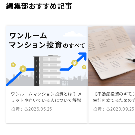
編集部おすすめ記事
ワンルームマンション投資とは？ メ
【不動産投資のギモ
リットや向いている人について解説
生計を立てるための
投資する
投資する
2026.05.25
2020.09.25