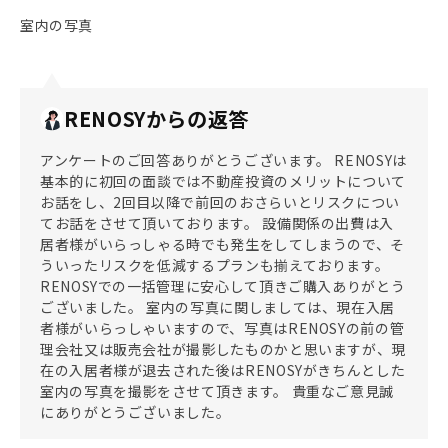
室内の写真
RENOSYからの返答
アンケートのご回答ありがとうございます。 RENOSYは
基本的に初回の面談では不動産投資のメリットについて
お話をし、2回目以降で前回のおさらいとリスクについ
てお話をさせて頂いております。 設備関係の出費は入
居者様がいらっしゃる時でも発生をしてしまうので、そ
ういったリスクを低減するプランも揃えております。
RENOSYでの一括管理に安心して頂きご購入ありがとう
ございました。 室内の写真に関しましては、現在入居
者様がいらっしゃいますので、写真はRENOSYの前の管
理会社又は販売会社が撮影したものかと思いますが、現
在の入居者様が退去された後はRENOSYがきちんとした
室内の写真を撮影をさせて頂きます。 貴重なご意見誠
にありがとうございました。