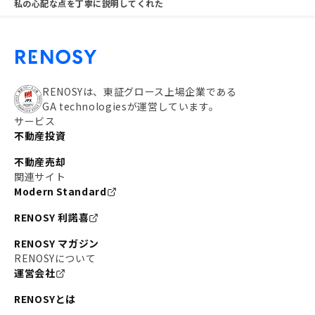
私の心配な点を丁寧に説明してくれた
RENOSYは、東証グロース上場企業である
GA technologiesが運営しています。
サービス
不動産投資
不動産売却
関連サイト
Modern Standard
RENOSY 利諾喜
RENOSY マガジン
RENOSYについて
運営会社
RENOSYとは