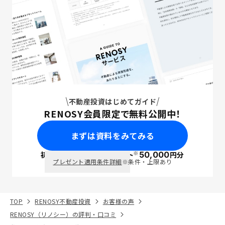
不動産投資はじめてガイド
RENOSY会員限定で無料公開中！
まずは資料をみてみる
※
初回面談で
ポイント
50,000
円分
PayPay
プレゼント適用条件詳細
※条件・上限あり
TOP
RENOSY不動産投資
お客様の声
RENOSY（リノシー）の評判・口コミ