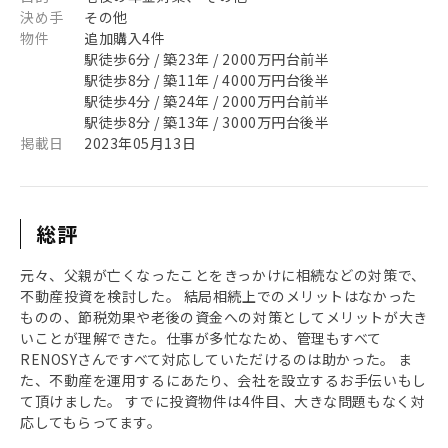
決め手
その他
物件
追加購入4件
駅徒歩6分 / 築23年 / 2000万円台前半
駅徒歩8分 / 築11年 / 4000万円台後半
駅徒歩4分 / 築24年 / 2000万円台前半
駅徒歩8分 / 築13年 / 3000万円台後半
掲載日
2023年05月13日
総評
元々、父親が亡くなったことをきっかけに相続などの対策で、
不動産投資を検討した。 結局相続上でのメリットはなかった
ものの、節税効果や老後の資金への対策としてメリットが大き
いことが理解できた。仕事が多忙なため、管理もすべて
RENOSYさんですべて対応していただけるのは助かった。 ま
た、不動産を運用するにあたり、会社を設立するお手伝いもし
て頂けました。 すでに投資物件は4件目、大きな問題もなく対
応してもらってます。