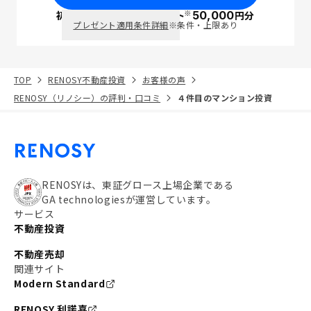
※
初回面談で
ポイント
50,000
円分
PayPay
プレゼント適用条件詳細
※条件・上限あり
TOP
RENOSY不動産投資
お客様の声
RENOSY（リノシー）の評判・口コミ
４件目のマンション投資
RENOSYは、東証グロース上場企業である
GA technologiesが運営しています。
サービス
不動産投資
不動産売却
関連サイト
Modern Standard
RENOSY 利諾喜