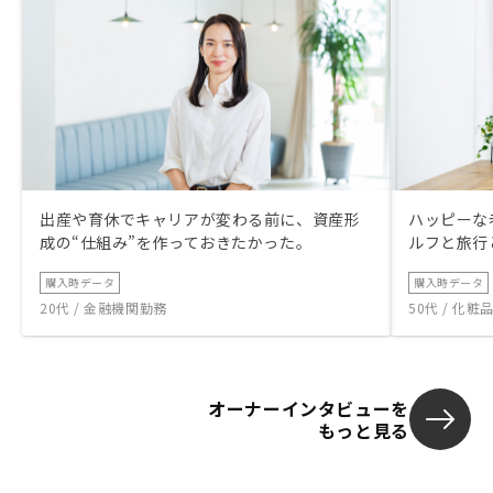
出産や育休でキャリアが変わる前に、資産形
ハッピーな
成の“仕組み”を作っておきたかった。
ルフと旅行
購入時データ
購入時データ
20代 / 金融機関勤務
50代 / 化
オーナーインタビューを
もっと見る