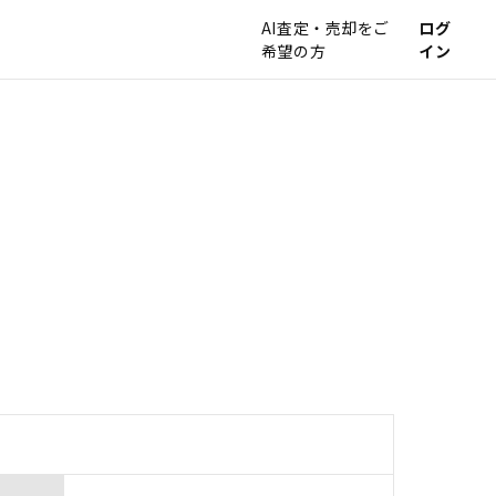
AI査定・売却をご
ログ
希望の方
イン