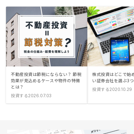
不動産投資は節税にならない？ 節税
株式投資はどこで始め
効果が見込めるケースや物件の特徴
い証券会社を選ぶ3
とは？
投資する
2020.10.29
投資する
2026.07.03