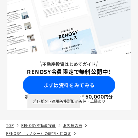
不動産投資はじめてガイド
RENOSY会員限定で無料公開中！
まずは資料をみてみる
※
初回面談で
ポイント
50,000
円分
PayPay
プレゼント適用条件詳細
※条件・上限あり
TOP
RENOSY不動産投資
お客様の声
RENOSY（リノシー）の評判・口コミ