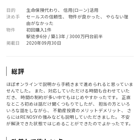
目的
生命保険代わり、 信用(ローン)活用
決め手
セールスの信頼性、 物件が良かった、 やらない理
由がなかった
物件
初回購入1件
駅徒歩6分 / 築13年 / 3000万円台前半
掲載日
2020年09月30日
総評
ほぼオンラインで説明から手続きまで進められると思っていま
せんでした。 また、対応していただける時間も合わせていた
だき、 時間の制約が多い中でもはじめやすかったです。 正直
なところ初めは話だけ聞くつもりでしたが、 担当の方といろ
いろな話をしながら、 不動産投資のメリットデメリット、 さ
らにはRENOSYの強みなども説明していただきました。 不安
が解決できた状態ではじめることができたのでよかったです。