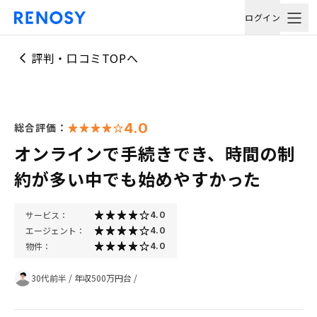
ログイン
評判・口コミTOPへ
4.0
総合評価：
オンラインで手続きでき、時間の制
約が多い中でも始めやすかった
サービス：
4.0
エージェント：
4.0
物件：
4.0
30代前半
/
年収500万円台
/