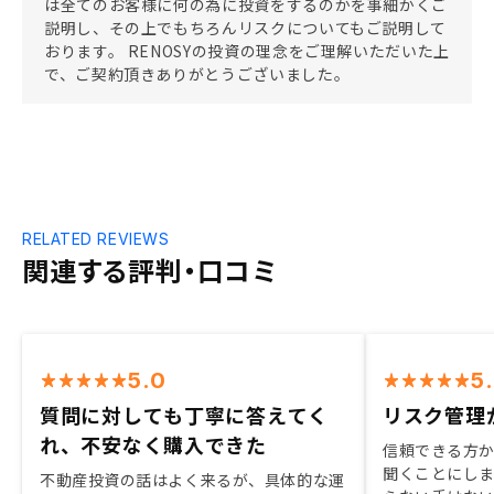
は全てのお客様に何の為に投資をするのかを事細かくご
説明し、その上でもちろんリスクについてもご説明して
おります。 RENOSYの投資の理念をご理解いただいた上
で、ご契約頂きありがとうございました。
RELATED REVIEWS
関連する評判・口コミ
5.0
5
質問に対しても丁寧に答えてく
リスク管理
れ、不安なく購入できた
信頼できる方
聞くことにし
不動産投資の話はよく来るが、具体的な運