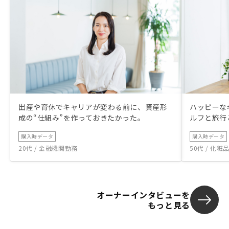
出産や育休でキャリアが変わる前に、資産形
ハッピーな
成の“仕組み”を作っておきたかった。
ルフと旅行
購入時データ
購入時データ
20代 / 金融機関勤務
50代 / 化
オーナーインタビューを
もっと見る