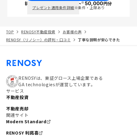
※
初回面談で
ポイント
50,000
円分
PayPay
プレゼント適用条件詳細
※条件・上限あり
TOP
RENOSY不動産投資
お客様の声
RENOSY（リノシー）の評判・口コミ
丁寧な説明が安心できた
RENOSYは、東証グロース上場企業である
GA technologiesが運営しています。
サービス
不動産投資
不動産売却
関連サイト
Modern Standard
RENOSY 利諾喜