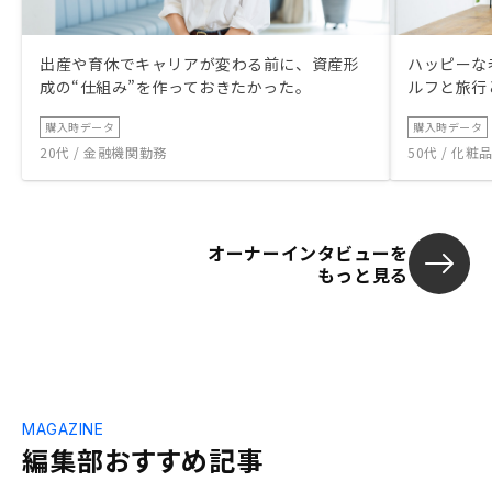
出産や育休でキャリアが変わる前に、資産形
ハッピーな
成の“仕組み”を作っておきたかった。
ルフと旅行
購入時データ
購入時データ
20代 / 金融機関勤務
50代 / 化
オーナーインタビューを
もっと見る
MAGAZINE
編集部おすすめ記事