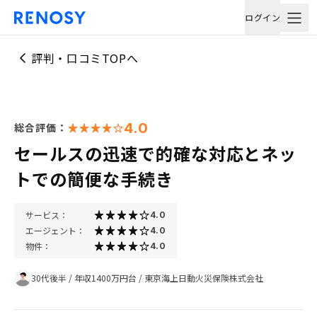
ログイン
評判・口コミTOPへ
4.0
総合評価：
セールスの迅速で的確な対応とネッ
トでの簡便な手続き
サービス：
4.0
エージェント：
4.0
物件：
4.0
30代後半
/
年収1400万円台
/
東京海上日動火災保険株式会社