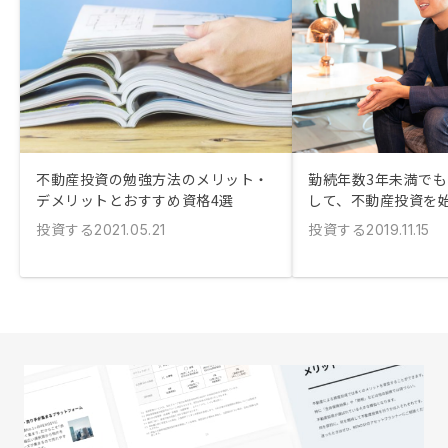
不動産投資の勉強方法のメリット・
勤続年数3年未満で
デメリットとおすすめ資格4選
して、不動産投資を
投資する
投資する
2021.05.21
2019.11.15