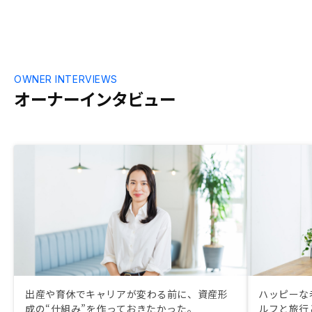
OWNER INTERVIEWS
オーナーインタビュー
出産や育休でキャリアが変わる前に、資産形
ハッピーな
成の“仕組み”を作っておきたかった。
ルフと旅行