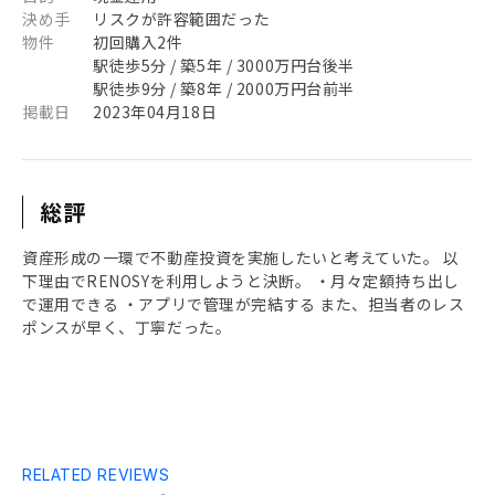
決め手
リスクが許容範囲だった
物件
初回購入2件
駅徒歩5分 / 築5年 / 3000万円台後半
駅徒歩9分 / 築8年 / 2000万円台前半
掲載日
2023年04月18日
総評
資産形成の一環で不動産投資を実施したいと考えていた。 以
下理由でRENOSYを利用しようと決断。 ・月々定額持ち出し
で運用できる ・アプリで管理が完結する また、担当者のレス
ポンスが早く、丁寧だった。
RELATED REVIEWS