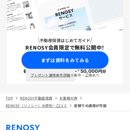
不動産投資はじめてガイド
RENOSY会員限定で無料公開中！
まずは資料をみてみる
※
初回面談で
ポイント
50,000
円分
PayPay
プレゼント適用条件詳細
※条件・上限あり
TOP
RENOSY不動産投資
お客様の声
RENOSY（リノシー）の評判・口コミ
定額での運用が可能