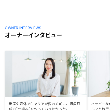
OWNER INTERVIEWS
オーナーインタビュー
出産や育休でキャリアが変わる前に、資産形
ハッピーな
成の“仕組み”を作っておきたかった。
ルフと旅行