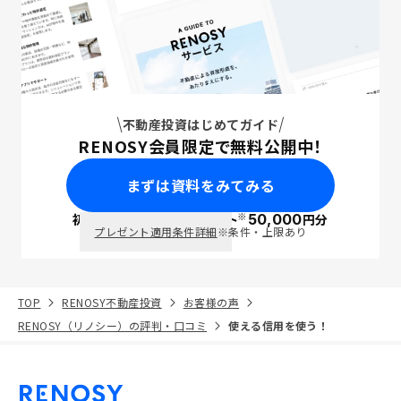
不動産投資はじめてガイド
RENOSY会員限定で無料公開中！
まずは資料をみてみる
※
初回面談で
ポイント
50,000
円分
PayPay
プレゼント適用条件詳細
※条件・上限あり
TOP
RENOSY不動産投資
お客様の声
RENOSY（リノシー）の評判・口コミ
使える信用を使う！