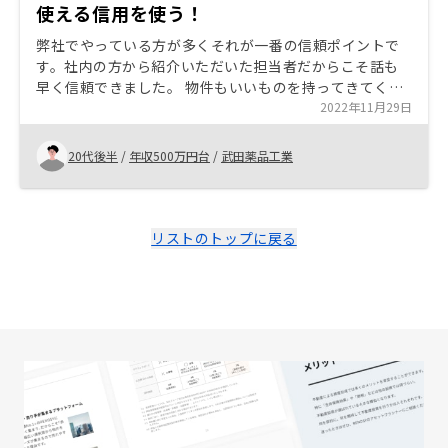
使える信用を使う！
弊社でやっている方が多くそれが一番の信頼ポイントで
す。社内の方から紹介いただいた担当者だからこそ話も
早く信頼できました。 物件もいいものを持ってきてくれ
るので迷うほどです。プランも自分に合ったものを選べ
2022年11月29日
ますしおすすめです。
20代後半
/
年収500万円台
/
武田薬品工業
リストのトップに戻る