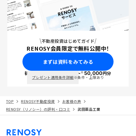
不動産投資はじめてガイド
RENOSY会員限定で無料公開中！
まずは資料をみてみる
※
初回面談で
ポイント
50,000
円分
PayPay
プレゼント適用条件詳細
※条件・上限あり
TOP
RENOSY不動産投資
お客様の声
RENOSY（リノシー）の評判・口コミ
武田薬品工業