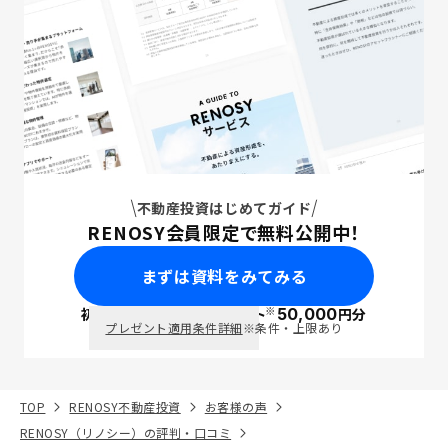
不動産投資はじめてガイド
RENOSY会員限定で無料公開中！
まずは資料をみてみる
※
初回面談で
ポイント
50,000
円分
PayPay
プレゼント適用条件詳細
※条件・上限あり
TOP
RENOSY不動産投資
お客様の声
RENOSY（リノシー）の評判・口コミ