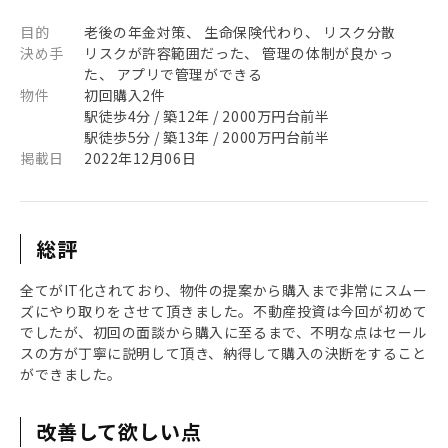
目的
老後の年金対策、 生命保険代わり、 リスク分散
決め手
リスクが許容範囲だった、 管理の体制が良かっ
た、 アプリで管理ができる
物件
初回購入2件
駅徒歩4分 / 築12年 / 2000万円台前半
駅徒歩5分 / 築13年 / 2000万円台前半
掲載日
2022年12月06日
総評
全てがIT化されており、物件の提案から購入まで非常にスムー
ズにやり取りをさせて頂きました。不動産投資は今回が初めて
でしたが、初回の面談から購入に至るまで、不明な点はセール
スの方が丁寧に説明して頂き、納得して購入の決断をすること
ができました。
改善して欲しい点