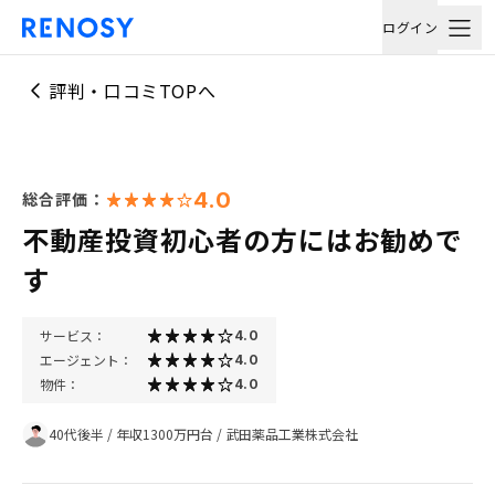
ログイン
評判・口コミTOPへ
4.0
総合評価：
不動産投資初心者の方にはお勧めで
す
サービス：
4.0
エージェント：
4.0
物件：
4.0
40代後半
/
年収1300万円台
/
武田薬品工業株式会社