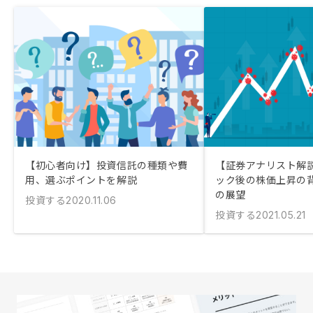
【初心者向け】投資信託の種類や費
【証券アナリスト解
用、選ぶポイントを解説
ック後の株価上昇の背
の展望
投資する
2020.11.06
投資する
2021.05.21