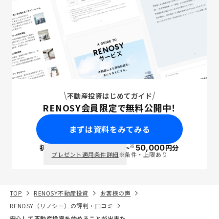
不動産投資はじめてガイド
RENOSY会員限定で無料公開中！
まずは資料をみてみる
※
初回面談で
ポイント
50,000
円分
PayPay
プレゼント適用条件詳細
※条件・上限あり
TOP
RENOSY不動産投資
お客様の声
RENOSY（リノシー）の評判・口コミ
安心して不動産投資を始めることが出来た