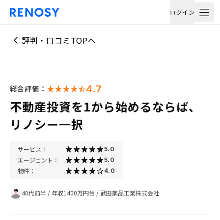
ログイン
評判・口コミTOPへ
4.7
総合評価：
不動産投資を1から始めるならば、
リノシー一択
サービス：
5.0
エージェント：
5.0
物件：
4.0
40代前半
/
年収1400万円台
/
武田薬品工業株式会社