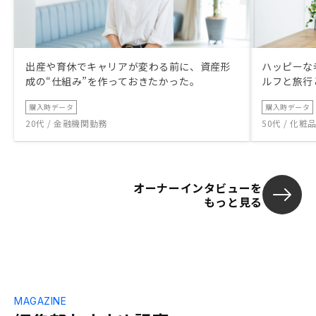
出産や育休でキャリアが変わる前に、資産形
ハッピーな
成の“仕組み”を作っておきたかった。
ルフと旅行
購入時データ
購入時データ
20代 / 金融機関勤務
50代 / 化
オーナーインタビューを
もっと見る
MAGAZINE