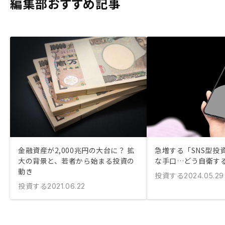
編集部おすすめ記事
金融資産が2,000兆円の大台に？ 拡
急増する「SNS型投
大の背景と、若者から始まる投資の
な手口…どう自衛す
動き
投資する
2024.05.29
投資する
2021.06.22