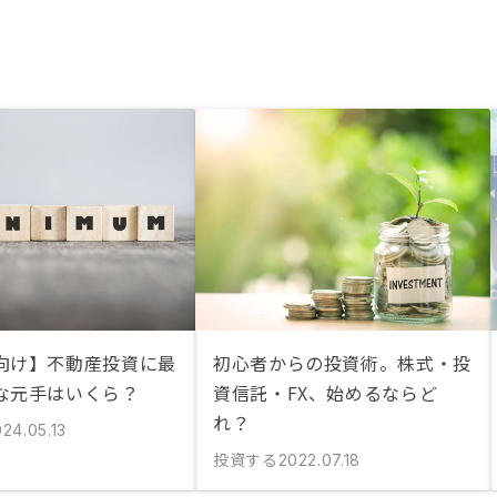
向け】不動産投資に最
初心者からの投資術。株式・投
な元手はいくら？
資信託・FX、始めるならど
れ？
24.05.13
投資する
2022.07.18