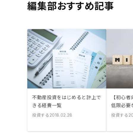
編集部おすすめ記事
不動産投資をはじめると計上で
【初心者
きる経費一覧
低限必要
投資する
投資する
2018.02.28
20