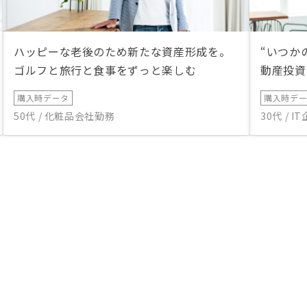
ハッピーな老後のため新たな資産形成を。
“いつか
ゴルフと旅行と食事をずっと楽しむ
動産投資
購入時データ
購入時デ
50代 / 化粧品会社勤務
30代 / 