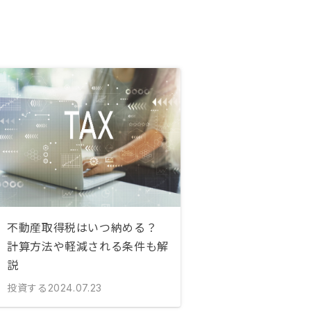
不動産取得税はいつ納める？
計算方法や軽減される条件も解
説
投資する
2024.07.23