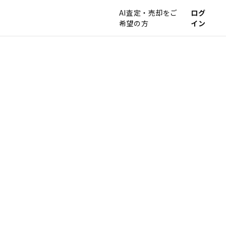
AI査定・売却をご
ログ
希望の方
イン