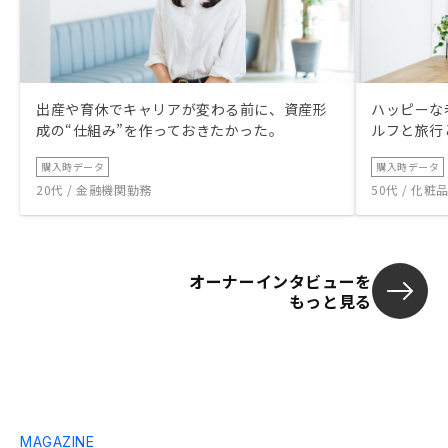
出産や育休でキャリアが変わる前に、資産形
ハッピーな
成の“仕組み”を作っておきたかった。
ルフと旅行
購入時データ
購入時データ
20代 / 金融機関勤務
50代 / 化
オーナーインタビューを
もっと見る
MAGAZINE