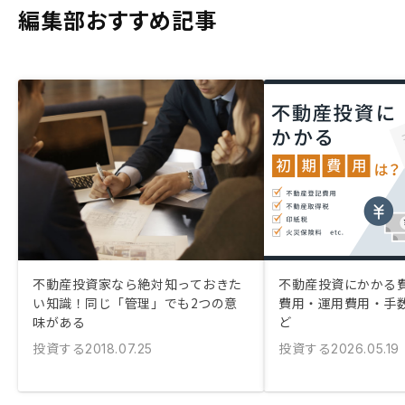
編集部おすすめ記事
不動産投資家なら絶対知っておきた
不動産投資にかかる
い知識！同じ「管理」でも2つの意
費用・運用費用・手
味がある
ど
投資する
投資する
2018.07.25
2026.05.19