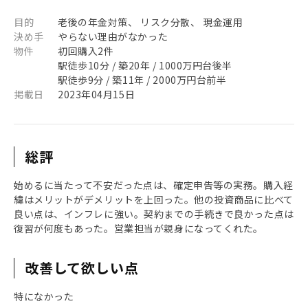
目的
老後の年金対策、 リスク分散、 現金運用
決め手
やらない理由がなかった
物件
初回購入2件
駅徒歩10分 / 築20年 / 1000万円台後半
駅徒歩9分 / 築11年 / 2000万円台前半
掲載日
2023年04月15日
総評
始めるに当たって不安だった点は、確定申告等の実務。購入経
緯はメリットがデメリットを上回った。他の投資商品に比べて
良い点は、インフレに強い。契約までの手続きで良かった点は
復習が何度もあった。営業担当が親身になってくれた。
改善して欲しい点
特になかった