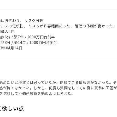
命保険代わり、 リスク分散
ールスの信頼性、 リスクが許容範囲だった、 管理の体制が良かった、
回購入2件
歩6分 / 築7年 / 2000万円台前半
歩3分 / 築14年 / 1000万円台後半
23年04月14日
始めたいと漠然とは思っていたが、信頼できる情報源がなかった。
感が持てなかった。しかし、何度も質問をしてその度に真摯に回答が
を信頼して不動産投資を始めようと考えた。
て欲しい点