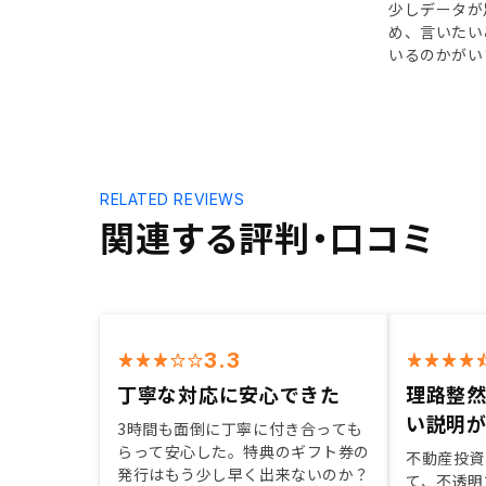
少しデータが
め、言いたい
いるのかがい
RELATED REVIEWS
関連する評判・口コミ
3.3
丁寧な対応に安心できた
理路整
い説明
3時間も面倒に丁寧に付き合っても
らって安心した。特典のギフト券の
不動産投資
発行はもう少し早く出来ないのか？
て、不透明