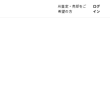
AI査定・売却をご
ログ
希望の方
イン