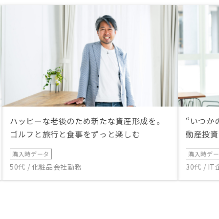
ハッピーな老後のため新たな資産形成を。
“いつか
ゴルフと旅行と食事をずっと楽しむ
動産投資
購入時データ
購入時デ
50代 / 化粧品会社勤務
30代 / 