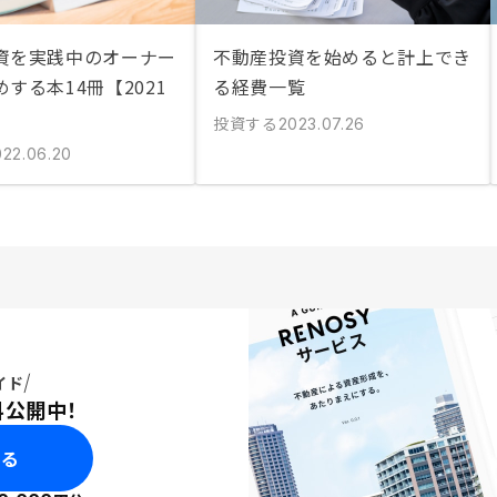
資を実践中のオーナー
不動産投資を始めると計上でき
する本14冊【2021
る経費一覧
投資する
2023.07.26
022.06.20
イド
料公開中！
みる