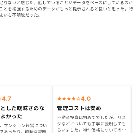
足りないと感じた。話していることがデータをベースにしているの
ことを補強するためのデータがもっと提示されると良いと思った。
まいち不明瞭だった。
4.7
4.0
然とした曖昧さのな
管理コストは安め
がよかった
不動産投資は初めてでしたが、リス
クなどについても丁寧に説明しても
、マンション経営につい
らいました。物件価格についての説
であったり、曖昧な説明