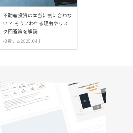
不動産投資は本当に割に合わな
い？ そういわれる理由やリス
ク回避策を解説
投資する
2025.04.11