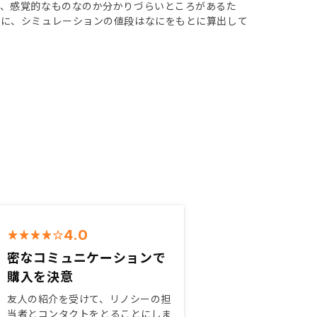
か、感覚的なものなのか分かりづらいところがあるた
特に、シミュレーションの値段はなにをもとに算出して
4.0
密なコミュニケーションで
購入を決意
友人の紹介を受けて、リノシーの担
当者とコンタクトをとることにしま