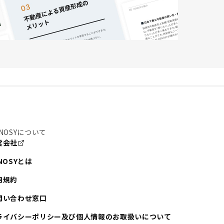
NOSYについて
営会社
NOSYとは
用規約
問い合わせ窓口
ライバシーポリシー及び個人情報のお取扱いについて