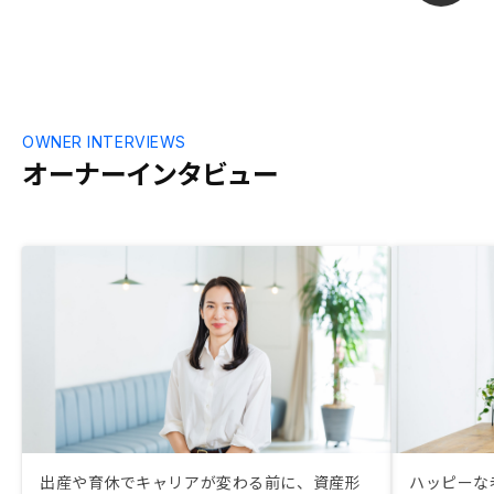
OWNER INTERVIEWS
オーナーインタビュー
出産や育休でキャリアが変わる前に、資産形
ハッピーな