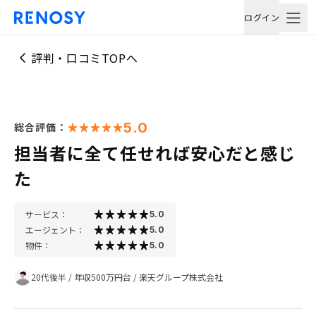
ログイン
評判・口コミTOPへ
5.0
総合評価：
担当者に全て任せれば安心だと感じ
た
サービス：
5.0
エージェント：
5.0
物件：
5.0
20代後半
/
年収500万円台
/
楽天グループ株式会社