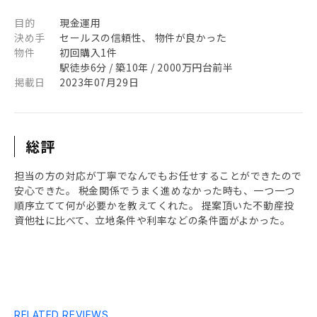
目的
現金運用
決め手
セールスの信頼性、 物件が良かった
物件
初回購入1件
駅徒歩6分 / 築10年 / 2000万円台前半
掲載日
2023年07月29日
総評
担当の方の対応が丁寧でなんでもお任せすることができたので
安心できた。 税金関係でうまく進めなかった時も、一つ一つ
順序立てて何が必要かを教えてくれた。 提案頂いた不動産投
資他社に比べて、立地条件や利率などの条件面がよかった。
RELATED REVIEWS