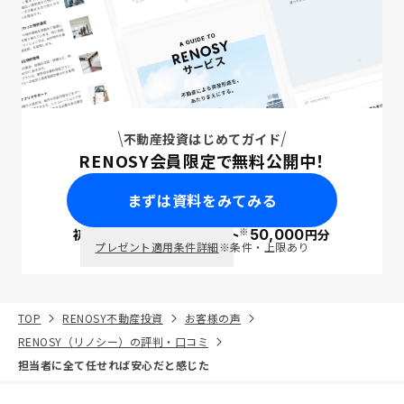
不動産投資はじめてガイド
RENOSY会員限定で無料公開中！
まずは資料をみてみる
※
初回面談で
ポイント
50,000
円分
PayPay
プレゼント適用条件詳細
※条件・上限あり
TOP
RENOSY不動産投資
お客様の声
RENOSY（リノシー）の評判・口コミ
担当者に全て任せれば安心だと感じた