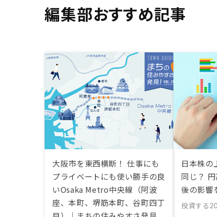
編集部おすすめ記事
大阪市を東西横断！ 仕事にも
日本株の
プライベートにも使い勝手の良
同じ？ 
いOsaka Metro中央線（阿波
後の影響
座、本町、堺筋本町、谷町四丁
投資する
20
目）｜まちの住みやすさ発見