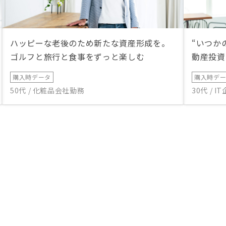
ハッピーな老後のため新たな資産形成を。
“いつか
ゴルフと旅行と食事をずっと楽しむ
動産投資
購入時データ
購入時デ
50代 / 化粧品会社勤務
30代 / 