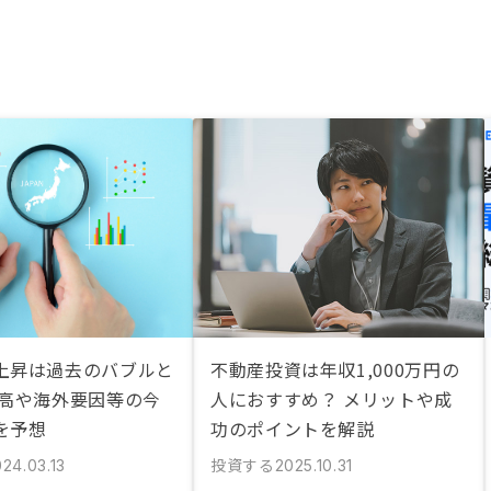
上昇は過去のバブルと
不動産投資は年収1,000万円の
円高や海外要因等の今
人におすすめ？ メリットや成
を予想
功のポイントを解説
投資する
24.03.13
2025.10.31