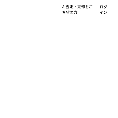
AI査定・売却をご
ログ
希望の方
イン