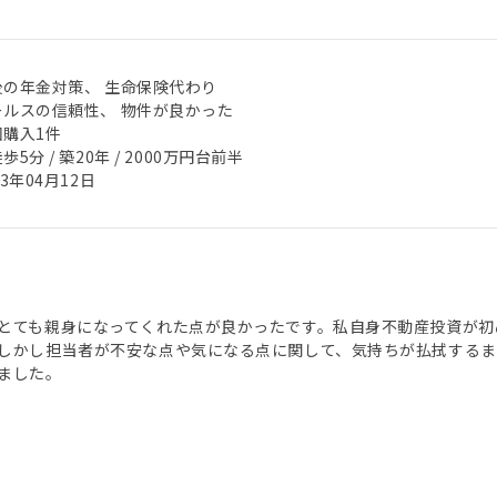
後の年金対策、 生命保険代わり
ールスの信頼性、 物件が良かった
回購入1件
歩5分 / 築20年 / 2000万円台前半
23年04月12日
とても親身になってくれた点が良かったです。私自身不動産投資が初
しかし担当者が不安な点や気になる点に関して、気持ちが払拭する
ました。