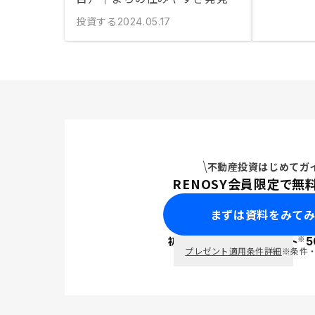
投資する
2024.05.17
不動産投資はじめてガ
RENOSY会員限定で無
まずは資料をみて
※
初回面談で
ポイント
5
PayPay
プレゼント適用条件詳細
※条件