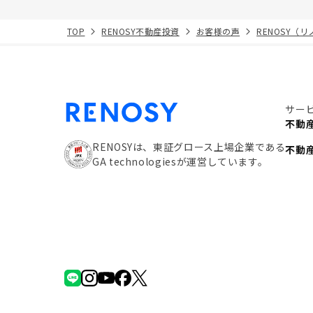
TOP
RENOSY不動産投資
お客様の声
RENOSY（
サー
不動
RENOSYは、東証グロース上場企業である
不動
GA technologiesが運営しています。