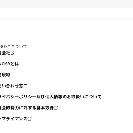
NOSYについて
営会社
NOSYとは
用規約
問い合わせ窓口
ライバシーポリシー及び個人情報のお取扱いについて
社会的勢力に対する基本方針
ンプライアンス