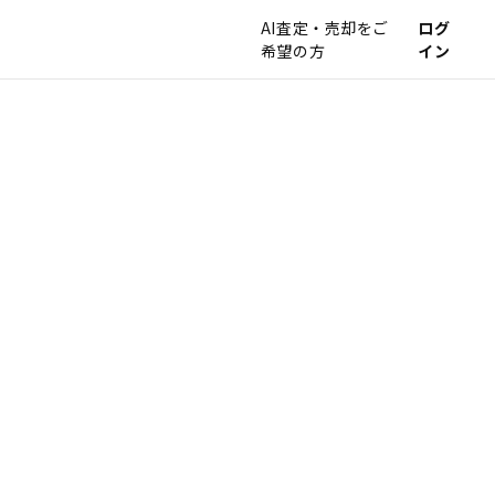
AI査定・売却をご
ログ
希望の方
イン