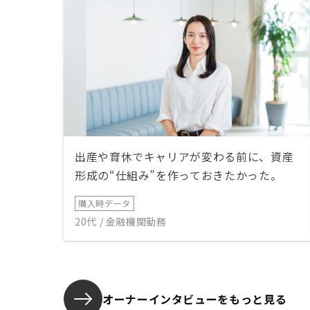
出産や育休でキャリアが変わる前に、資産
形成の“仕組み”を作っておきたかった。
購入時データ
20代 / 金融機関勤務
オーナーインタビューを
もっと見る