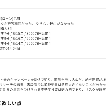
(ローン)活用
スクが許容範囲だった、 やらない理由がなかった
回購入3件
歩7分 / 築15年 / 3000万円台前半
歩9分 / 築16年 / 2000万円台前半
歩4分 / 築14年 / 2000万円台前半
23年04月04日
ギフト券のキャンペーンをSNSで知り、面談を申し込んだ。給与所得
リサーチの結果、現段階では節税効果は然程大きくないことが分か
ジ効果の恩恵を受けられる不動産投資は魅力的であり、リスクが許
て欲しい点