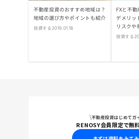
不動産投資のおすすめ地域は？
FXと不
地域の選び方やポイントも紹介
デメリッ
リスクや
投資する
2019.01.18
投資する
20
不動産投資はじめてガ
RENOSY会員限定で無
まずは資料をみて