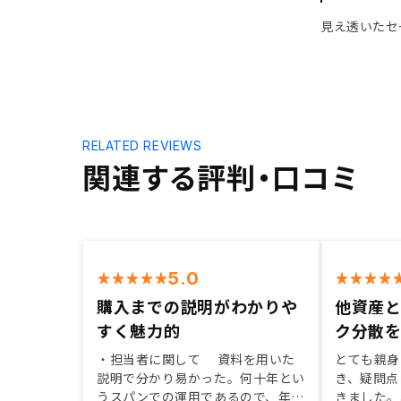
見え透いたセ
RELATED REVIEWS
関連する評判・口コミ
5.0
購入までの説明がわかりや
他資産
すく魅力的
ク分散
・担当者に関して 資料を用いた
とても親身
説明で分かり易かった。何十年とい
き、疑問点
うスパンでの運用であるので、年齢
きました。