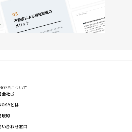
NOSYについて
営会社
NOSYとは
用規約
問い合わせ窓口