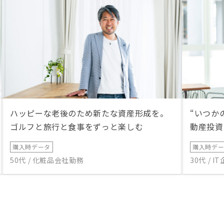
ハッピーな老後のため新たな資産形成を。
“いつか
ゴルフと旅行と食事をずっと楽しむ
動産投資
購入時データ
購入時デ
50代 / 化粧品会社勤務
30代 / 