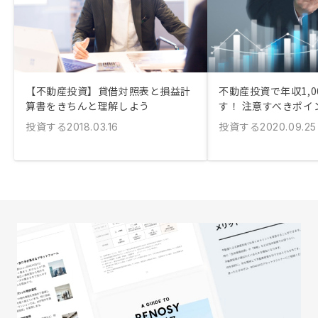
【不動産投資】貸借対照表と損益計
不動産投資で年収1,0
算書をきちんと理解しよう
す！ 注意すべきポイ
投資する
投資する
2018.03.16
2020.09.25