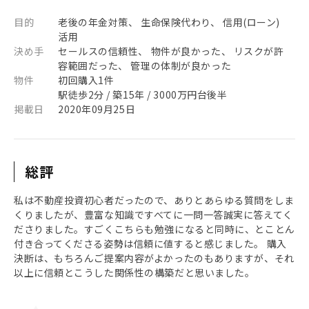
目的
老後の年金対策、 生命保険代わり、 信用(ローン)
活用
決め手
セールスの信頼性、 物件が良かった、 リスクが許
容範囲だった、 管理の体制が良かった
物件
初回購入1件
駅徒歩2分 / 築15年 / 3000万円台後半
掲載日
2020年09月25日
総評
私は不動産投資初心者だったので、ありとあらゆる質問をしま
くりましたが、豊富な知識ですべてに一問一答誠実に答えてく
ださりました。すごくこちらも勉強になると同時に、とことん
付き合ってくださる姿勢は信頼に値すると感じました。 購入
決断は、もちろんご提案内容がよかったのもありますが、それ
以上に信頼とこうした関係性の構築だと思いました。