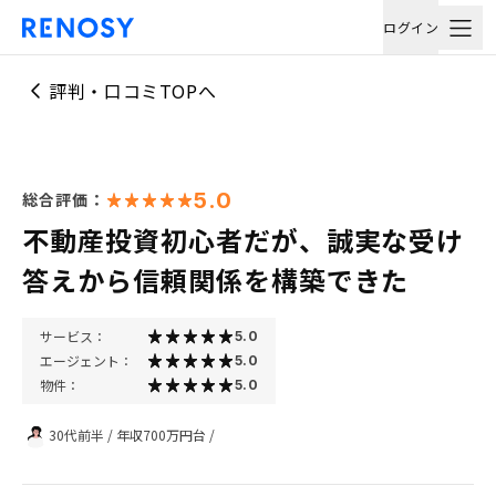
ログイン
評判・口コミTOPへ
5.0
総合評価：
不動産投資初心者だが、誠実な受け
答えから信頼関係を構築できた
サービス：
5.0
エージェント：
5.0
物件：
5.0
30代前半
/
年収700万円台
/