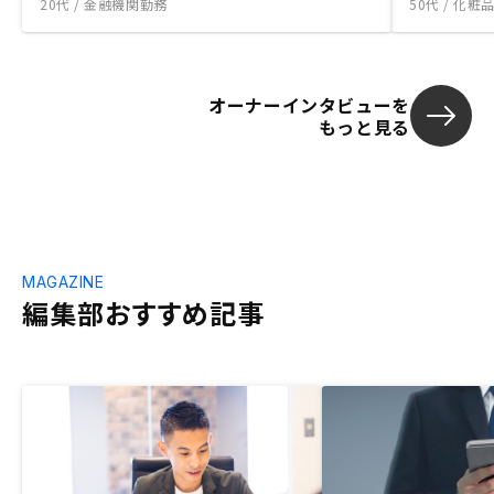
20代 / 金融機関勤務
50代 / 化
オーナーインタビューを
もっと見る
MAGAZINE
編集部おすすめ記事