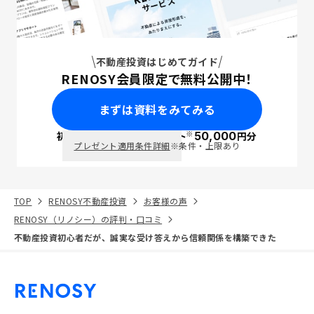
不動産投資はじめてガイド
RENOSY会員限定で無料公開中！
まずは資料をみてみる
※
初回面談で
ポイント
50,000
円分
PayPay
プレゼント適用条件詳細
※条件・上限あり
TOP
RENOSY不動産投資
お客様の声
RENOSY（リノシー）の評判・口コミ
不動産投資初心者だが、誠実な受け答えから信頼関係を構築できた