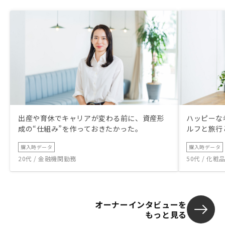
出産や育休でキャリアが変わる前に、資産形
ハッピーな
成の“仕組み”を作っておきたかった。
ルフと旅行
購入時データ
購入時データ
20代 / 金融機関勤務
50代 / 化
オーナーインタビューを
もっと見る