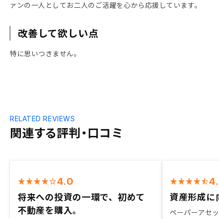
ァンの一人としてお二人のご活躍を心から応援しています。
改善して欲しい点
特に思いつきません。
RELATED REVIEWS
関連する評判・口コミ
4.0
4
将来への投資の一環で、初めて
資産形成に
不動産を購入。
ペーパーアセ