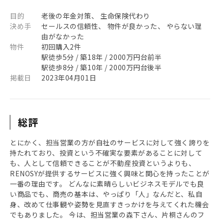
目的
老後の年金対策、 生命保険代わり
決め手
セールスの信頼性、 物件が良かった、 やらない理
由がなかった
物件
初回購入2件
駅徒歩5分 / 築18年 / 2000万円台前半
駅徒歩8分 / 築10年 / 2000万円台後半
掲載日
2023年04月01日
総評
とにかく、担当営業の方が自社のサービスに対して強く誇りを
持たれており、投資という不確実な要素があることに対して
も、人として信頼できることが不動産投資というよりも、
RENOSYが提供するサービスに強く興味と関心を持ったことが
一番の理由です。 どんなに素晴らしいビジネスモデルでも良
い商品でも、商売の基本は、やっぱり「人」なんだと、私自
身、改めて仕事観や姿勢を見直すきっかけを与えてくれた機会
でもありました。 今は、担当営業の森下さん、片桐さんのフ