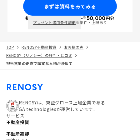
まずは資料をみてみる
※
初回面談で
ポイント
50,000
円分
PayPay
プレゼント適用条件詳細
※条件・上限あり
TOP
RENOSY不動産投資
お客様の声
RENOSY（リノシー）の評判・口コミ
担当営業の正直で誠実な人柄が決めて
RENOSYは、東証グロース上場企業である
GA technologiesが運営しています。
サービス
不動産投資
不動産売却