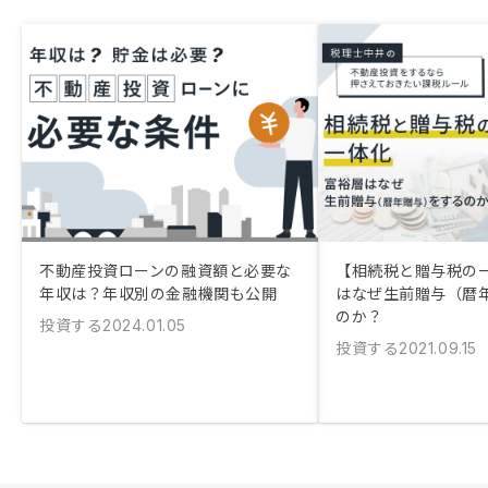
不動産投資ローンの融資額と必要な
【相続税と贈与税の
年収は？年収別の金融機関も公開
はなぜ生前贈与（暦
のか？
投資する
2024.01.05
投資する
2021.09.15