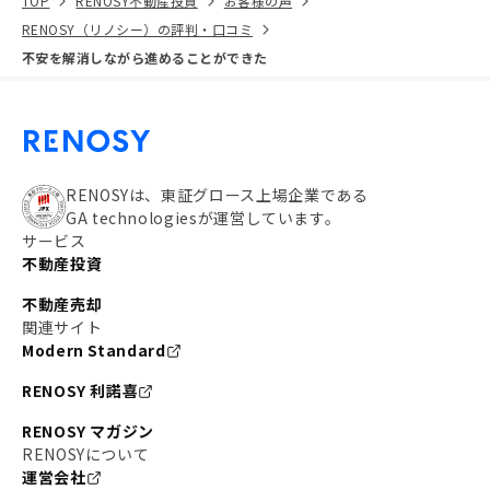
TOP
RENOSY不動産投資
お客様の声
RENOSY（リノシー）の評判・口コミ
不安を解消しながら進めることができた
RENOSYは、東証グロース上場企業である
GA technologiesが運営しています。
サービス
不動産投資
不動産売却
関連サイト
Modern Standard
RENOSY 利諾喜
RENOSY マガジン
RENOSYについて
運営会社