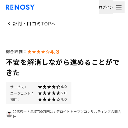
ログイン
評判・口コミTOPへ
4.3
総合評価：
不安を解消しながら進めることがで
きた
サービス：
4.0
エージェント：
5.0
物件：
4.0
20代後半
/
年収700万円台
/
デロイトトーマツコンサルティング合同会
社