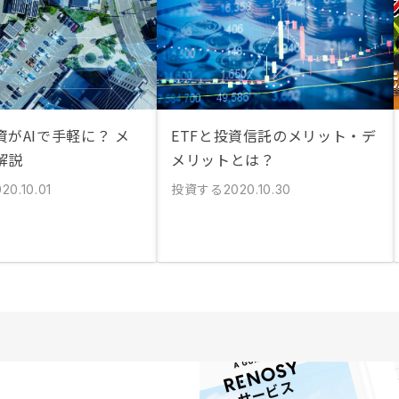
がAIで手軽に？ メ
ETFと投資信託のメリット・デ
解説
メリットとは？
投資する
20.10.01
2020.10.30