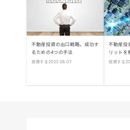
不動産投資の出口戦略。成功す
不動産投資
るための4つの手法
リットを
投資する
投資する
2023.08.07
20