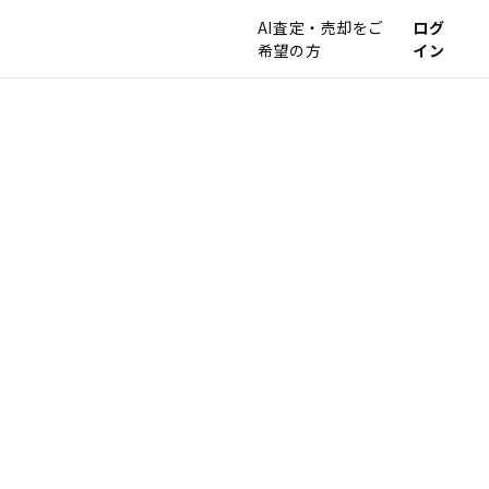
AI査定・売却をご
ログ
希望の方
イン