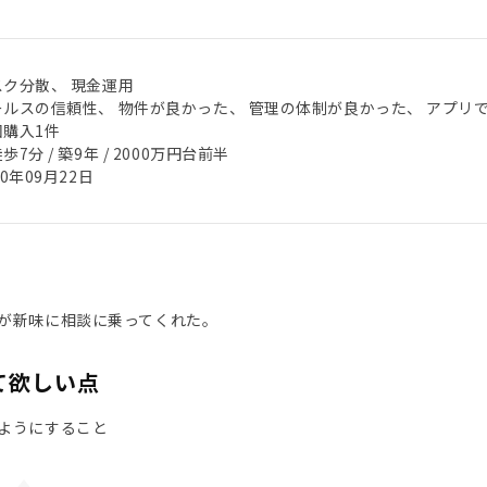
スク分散、 現金運用
ールスの信頼性、 物件が良かった、 管理の体制が良かった、 アプリ
回購入1件
歩7分 / 築9年 / 2000万円台前半
20年09月22日
が新味に相談に乗ってくれた。
て欲しい点
ようにすること