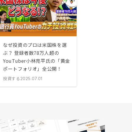
なぜ投資のプロは米国株を選
ぶ？ 登録者数78万人超の
YouTuber小林亮平氏の「黄金
ポートフォリオ」全公開！
投資する
2025.07.01