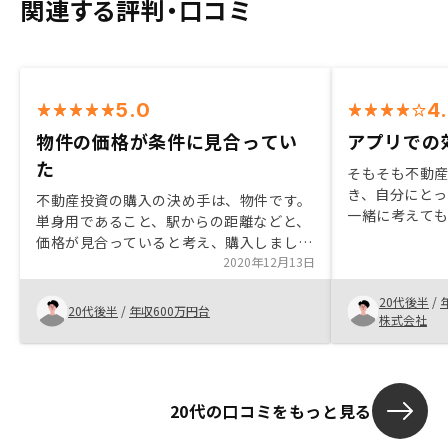
関連する評判・口コミ
5.0
4
物件の価格が条件に見合ってい
アプリでの
た
そもそも不動
き、自分にと
不動産投資の購入の決め手は、物件です。
一緒に考えて
単身用であること、駅からの距離などと、
細かい部分の
価格が見合っていると考え、購入しまし
応いただいたと
た。
2020年12月13日
古で長期的に
プランにあっ
20代後半
/
20代後半
/
年収600万円台
株式会社
20代の口コミをもっと見る