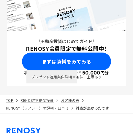
不動産投資はじめてガイド
RENOSY会員限定で無料公開中！
まずは資料をみてみる
※
初回面談で
ポイント
50,000
円分
PayPay
プレゼント適用条件詳細
※条件・上限あり
TOP
RENOSY不動産投資
お客様の声
RENOSY（リノシー）の評判・口コミ
対応が良かったです