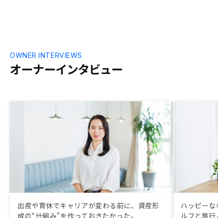
OWNER INTERVIEWS
オーナーインタビュー
出産や育休でキャリアが変わる前に、資産形
ハッピーな
成の“仕組み”を作っておきたかった。
ルフと旅行