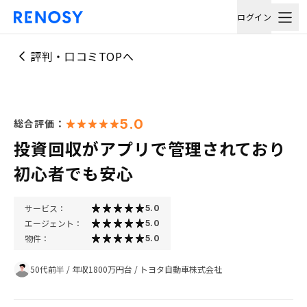
ログイン
評判・口コミTOPへ
5.0
総合評価：
投資回収がアプリで管理されており
初心者でも安心
サービス：
5.0
エージェント：
5.0
物件：
5.0
50代前半
/
年収1800万円台
/
トヨタ自動車株式会社