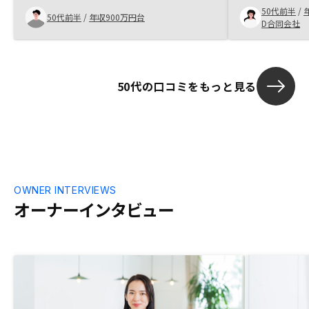
てももう少ししっかり説明いただければよ
50代前半
/
資産運用にも
50代前半
/
年収900万円台
くなると感じました。
D合同会社
ました。
50代の口コミをもっと見る
OWNER INTERVIEWS
オーナーインタビュー