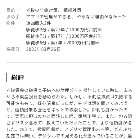
目的
老後の年金対策、 相続対策
決め手
アプリで管理ができる、 やらない理由がなかった
物件
追加購入3件
駅徒歩2分 / 築27年 / 1000万円台前半
駅徒歩7分 / 築17年 / 1000万円台前半
駅徒歩6分 / 築7年 / 2000万円台前半
掲載日
2023年03月26日
総評
老後資金の確保と子供への財産分与を検討していた時に、友人
から不動産投資を勧められた。しかし、不動産投資は失敗する
可能性も有り、疑心暗鬼だったが、先ずは話を聞いてみよう
と、信頼出来る会社をネットで検索した。評判も良かったの
で、実際に担当の方と面談した際、懇切丁寧に、また、包み隠
さずリスク含めて、教えていただいたことで、より信頼度が増
した。加えて、投資回収が、アプリで管理出来る等、どんぶり
勘定では無い、デジタルでの見える化が進んでいることが、最