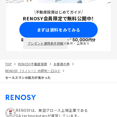
不動産投資はじめてガイド
RENOSY会員限定で無料公開中！
まずは資料をみてみる
※
初回面談で
ポイント
50,000
円分
PayPay
プレゼント適用条件詳細
※条件・上限あり
TOP
RENOSY不動産投資
お客様の声
RENOSY（リノシー）の評判・口コミ
セールスマンの能力が高かった
RENOSYは、東証グロース上場企業である
GA technologiesが運営しています。