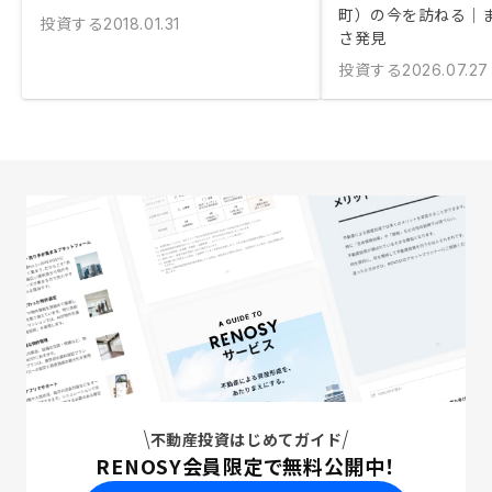
町）の今を訪ねる｜
投資する
2018.01.31
さ発見
投資する
2026.07.27
不動産投資はじめてガイド
RENOSY会員限定で無料公開中！