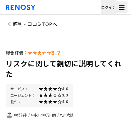
ログイン
評判・口コミTOPへ
3.7
総合評価：
リスクに関して親切に説明してくれ
た
サービス：
4.0
エージェント：
3.0
物件：
4.0
30代前半
/
年収1200万円台
/
九州病院