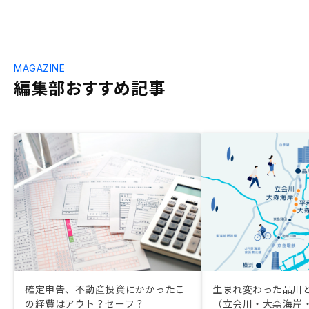
MAGAZINE
編集部おすすめ記事
確定申告、不動産投資にかかったこ
生まれ変わった品川
の経費はアウト？セーフ？
（立会川・大森海岸