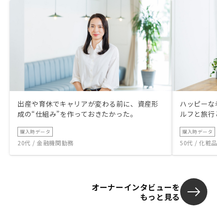
出産や育休でキャリアが変わる前に、資産形
ハッピーな
成の“仕組み”を作っておきたかった。
ルフと旅行
購入時データ
購入時データ
20代 / 金融機関勤務
50代 / 化
オーナーインタビューを
もっと見る