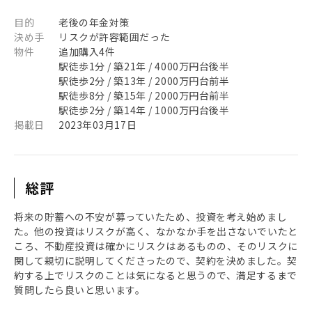
目的
老後の年金対策
決め手
リスクが許容範囲だった
物件
追加購入4件
駅徒歩1分 / 築21年 / 4000万円台後半
駅徒歩2分 / 築13年 / 2000万円台前半
駅徒歩8分 / 築15年 / 2000万円台前半
駅徒歩2分 / 築14年 / 1000万円台後半
掲載日
2023年03月17日
総評
将来の貯蓄への不安が募っていたため、投資を考え始めまし
た。他の投資はリスクが高く、なかなか手を出さないでいたと
ころ、不動産投資は確かにリスクはあるものの、そのリスクに
関して親切に説明してくださったので、契約を決めました。契
約する上でリスクのことは気になると思うので、満足するまで
質問したら良いと思います。