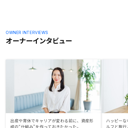
OWNER INTERVIEWS
オーナーインタビュー
出産や育休でキャリアが変わる前に、資産形
ハッピーな
成の“仕組み”を作っておきたかった。
ルフと旅行