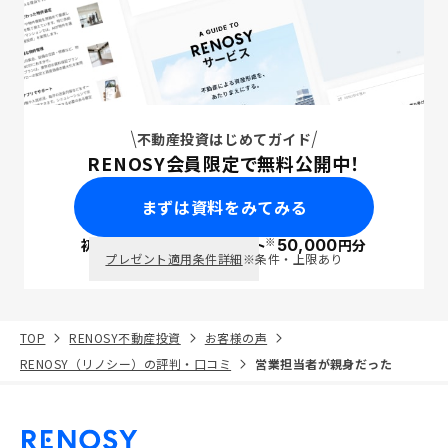
不動産投資はじめてガイド
RENOSY会員限定で無料公開中！
まずは資料をみてみる
※
初回面談で
ポイント
50,000
円分
PayPay
プレゼント適用条件詳細
※条件・上限あり
TOP
RENOSY不動産投資
お客様の声
RENOSY（リノシー）の評判・口コミ
営業担当者が親身だった