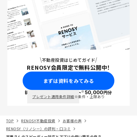
不動産投資はじめてガイド
RENOSY会員限定で無料公開中！
まずは資料をみてみる
※
初回面談で
ポイント
50,000
円分
PayPay
プレゼント適用条件詳細
※条件・上限あり
TOP
RENOSY不動産投資
お客様の声
RENOSY（リノシー）の評判・口コミ
営業さんのスピーディー対応とアプリの使い勝手の良さ