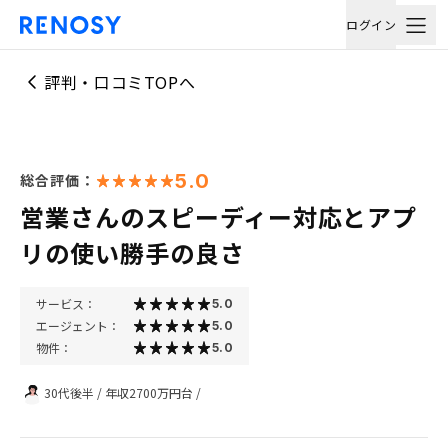
ログイン
評判・口コミTOPへ
5.0
総合評価：
営業さんのスピーディー対応とアプ
リの使い勝手の良さ
サービス：
5.0
エージェント：
5.0
物件：
5.0
30代後半
/
年収2700万円台
/