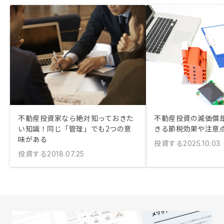
不動産投資家なら絶対知っておきた
不動産投資の減価償却
い知識！同じ「管理」でも2つの意
きる節税効果や注意
味がある
投資する
2025.10.03
投資する
2018.07.25