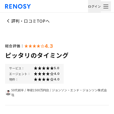
ログイン
評判・口コミTOPへ
4.3
総合評価：
ピッタリのタイミング
サービス：
5.0
エージェント：
4.0
物件：
4.0
50代前半
/
年収1500万円台
/
ジョンソン・エンド・ジョンソン株式会
社