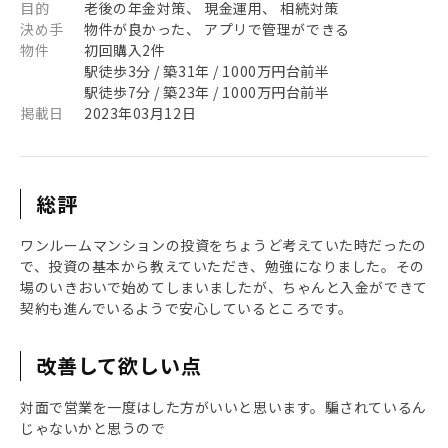
目的
老後の年金対策、 現金運用、 相続対策
決め手
物件が良かった、 アプリで管理ができる
物件
初回購入2件
駅徒歩3分 / 築31年 / 1000万円台前半
駅徒歩7分 / 築23年 / 1000万円台前半
掲載日
2023年03月12日
総評
ワンルームマンションの投資をちょうど考えていた時だったの
で、投資の基本から教えていただき、勉強になりました。その
場のいきおいで始めてしまいましたが、ちゃんと入金ができて
契約も進んでいるようで安心しているところです。
改善して欲しい点
対面で営業を一度はした方がいいと思います。騙されているん
じゃないかと思うので