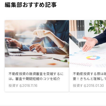
編集部おすすめ記事
不動産投資の融資審査を突破するに
不動産投資する際は
は。審査や期間短縮のコツを紹介
要！きちんと理解し
投資する
投資する
2018.11.16
2018.01.30