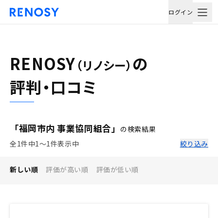
ログイン
RENOSY
の
（リノシー）
評判・口コミ
「福岡市内 事業協同組合」
の検索結果
全1件中1〜1件表示中
絞り込み
新しい順
評価が高い順
評価が低い順