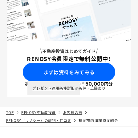
不動産投資はじめてガイド
RENOSY会員限定で無料公開中！
まずは資料をみてみる
※
初回面談で
ポイント
50,000
円分
PayPay
プレゼント適用条件詳細
※条件・上限あり
TOP
RENOSY不動産投資
お客様の声
RENOSY（リノシー）の評判・口コミ
福岡市内 事業協同組合