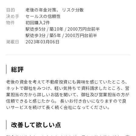
目的
老後の年金対策、 リスク分散
決め手
セールスの信頼性
物件
初回購入2件
駅徒歩5分 / 築10年 / 2000万円台前半
駅徒歩3分 / 築5年 / 2000万円台前半
掲載日
2023年03月06日
総評
老後の資金を考えて不動産投資にも興味を感じていたところ、
ネットで御社をみつけ、軽い気持ちで資料請求したところ、営
業担当の方から詳しいお話を聞いて、御社及び営業担当の方が
信頼できると感じたから。 長いお付き合いになりますので良
いサービスを続けて長く続く会社になってください。
改善して欲しい点