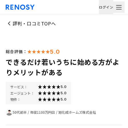
ログイン
評判・口コミTOPへ
5.0
総合評価：
できるだけ若いうちに始める方がよ
りメリットがある
サービス：
5.0
エージェント：
5.0
物件：
5.0
50代前半
/
年収1100万円台
/
旭化成ホームズ株式会社