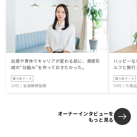
出産や育休でキャリアが変わる前に、資産形
ハッピーな
成の“仕組み”を作っておきたかった。
ルフと旅行
購入時データ
購入時データ
20代 / 金融機関勤務
50代 / 化
オーナーインタビューを
もっと見る