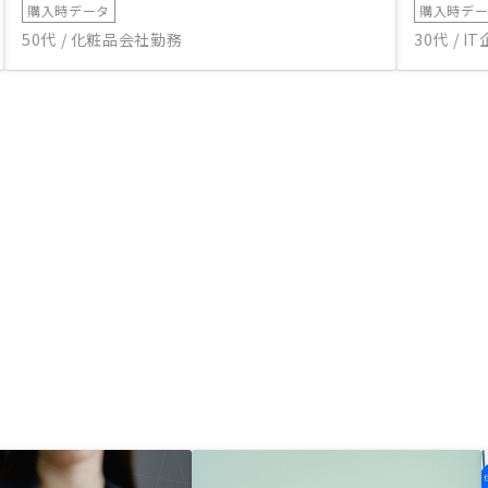
購入時データ
購入時デ
50代 / 化粧品会社勤務
30代 / 