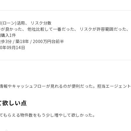
(ローン)活用、 リスク分散
件が良かった、 他社比較して一番だった、 リスクが許容範囲だった、
回購入1件
歩3分 / 築18年 / 2000万円台前半
20年09月14日
情報やキャッシュフローが見れるのが便利だった。担当エージェン
て欲しい点
てもらえる物件数をもう少し増やして欲しかった。