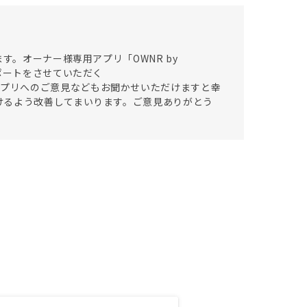
す。オーナー様専用アプリ「OWNR by
ポートをさせていただく
なく、アプリへのご意見などもお聞かせいただけますと幸
けるよう改善してまいります。ご意見ありがとう