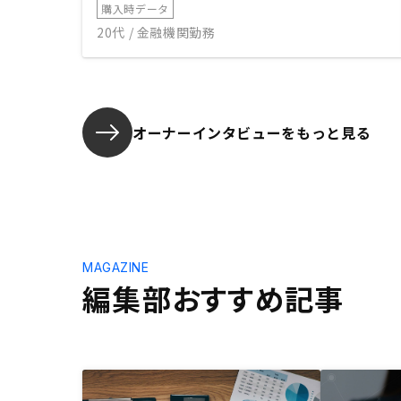
購入時データ
20代 / 金融機関勤務
オーナーインタビューを
もっと見る
MAGAZINE
編集部おすすめ記事