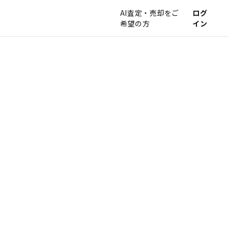
AI査定・売却をご
ログ
希望の方
イン