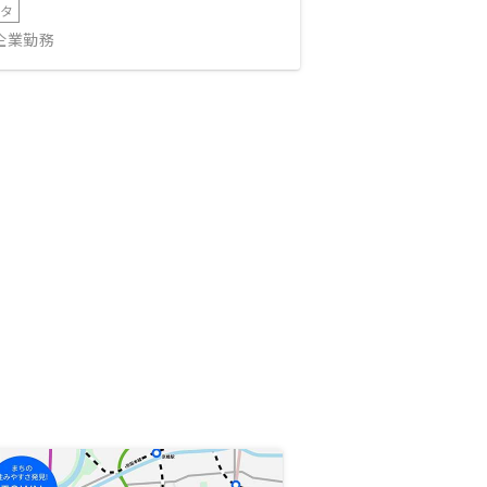
ータ
IT企業勤務