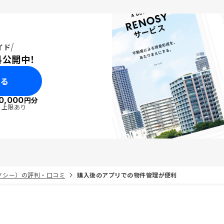
イド
料公開中！
みる
0,000
円分
・上限あり
リノシー）の評判・口コミ
購入後のアプリでの物件管理が便利