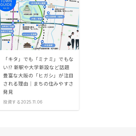
「キタ」でも「ミナミ」でもな
い!? 新駅や大学新設など話題
豊富な大阪の「ヒガシ」が注目
される理由｜まちの住みやすさ
発見
投資する
2025.11.06