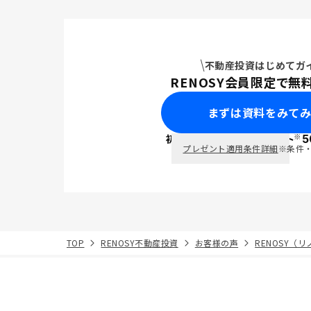
不動産投資はじめてガ
RENOSY会員限定で無
まずは資料をみて
※
初回面談で
ポイント
5
PayPay
プレゼント適用条件詳細
※条件
TOP
RENOSY不動産投資
お客様の声
RENOSY（