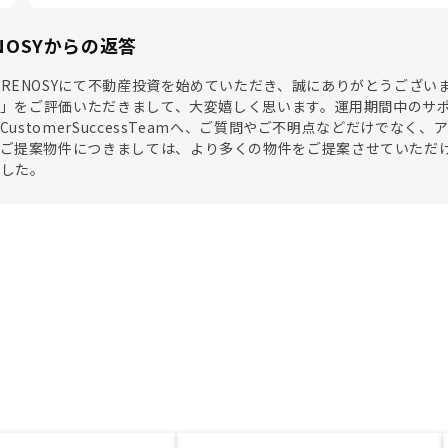
NOSYからの返答
RENOSYにて不動産投資を始めていただき、誠にありがとうございま
SY」をご評価いただきまして、大変嬉しく思います。運用期間中のサ
SYCustomerSuccessTeamへ、ご質問やご不明点などだけで
。ご提案物件につきましては、より多くの物件をご提案させていただ
ました。