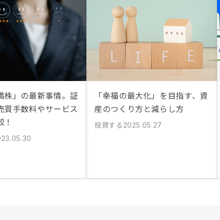
満株」の最新事情。証
「幸福の最大化」を目指す、資
売買手数料やサービス
産のつくり方と減らし方
較！
投資する
2025.05.27
023.05.30