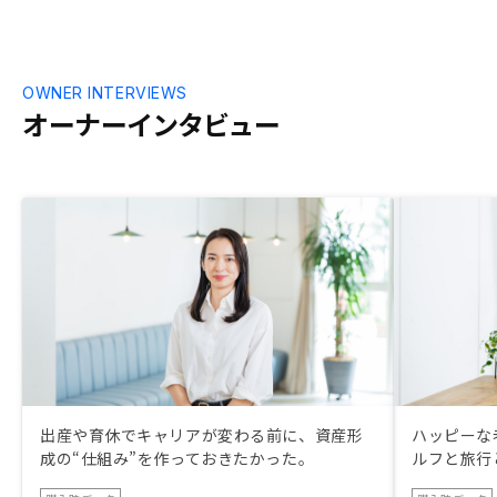
OWNER INTERVIEWS
オーナーインタビュー
出産や育休でキャリアが変わる前に、資産形
ハッピーな
成の“仕組み”を作っておきたかった。
ルフと旅行