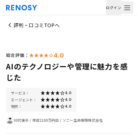
ログイン
評判・口コミTOPへ
4.0
総合評価：
AIのテクノロジーや管理に魅力を感
じた
サービス：
4.0
エージェント：
4.0
物件：
4.0
30代後半
/
年収2100万円台
/
ソニー生命保険株式会社