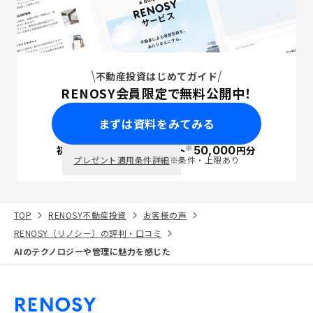
不動産投資はじめてガイド
RENOSY会員限定で無料公開中！
まずは資料をみてみる
※
初回面談で
ポイント
50,000
円分
PayPay
プレゼント適用条件詳細
※条件・上限あり
TOP
RENOSY不動産投資
お客様の声
RENOSY（リノシー）の評判・口コミ
AIのテクノロジーや管理に魅力を感じた