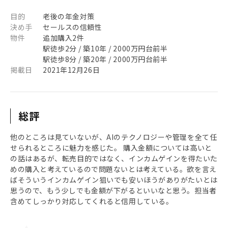
目的
老後の年金対策
決め手
セールスの信頼性
物件
追加購入2件
駅徒歩2分 / 築10年 / 2000万円台前半
駅徒歩8分 / 築20年 / 2000万円台前半
掲載日
2021年12月26日
総評
他のところは見ていないが、AIのテクノロジーや管理を全て任
せられるところに魅力を感じた。 購入金額については高いと
の話はあるが、転売目的ではなく、インカムゲインを得たいた
めの購入と考えているので問題ないとは考えている。欲を言え
ばそういうインカムゲイン狙いでも安いほうがありがたいとは
思うので、もう少しでも金額が下がるといいなと思う。担当者
含めてしっかり対応してくれると信用している。