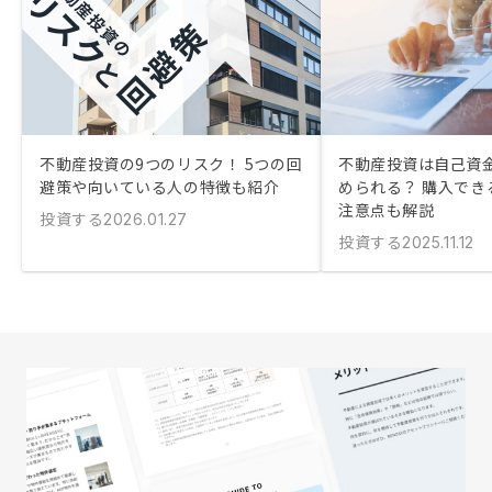
不動産投資の9つのリスク！ 5つの回
不動産投資は自己資金
避策や向いている人の特徴も紹介
められる？ 購入でき
注意点も解説
投資する
2026.01.27
投資する
2025.11.12