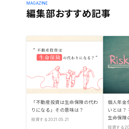
MAGAZINE
編集部おすすめ記事
「不動産投資は生命保険の代わ
個人年金
りになる」その意味は？
いとは？
生命保険
投資する
2021.05.21
投資する
20