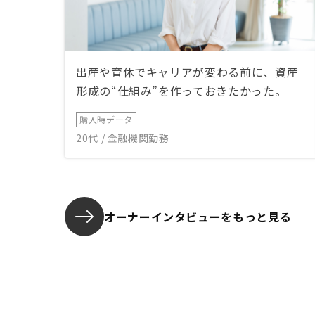
出産や育休でキャリアが変わる前に、資産
形成の“仕組み”を作っておきたかった。
購入時データ
20代 / 金融機関勤務
オーナーインタビューを
もっと見る