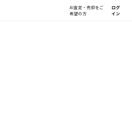
AI査定・売却をご
ログ
希望の方
イン