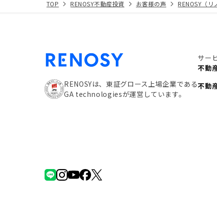
TOP
RENOSY不動産投資
お客様の声
RENOSY（
サー
不動
RENOSYは、東証グロース上場企業である
不動
GA technologiesが運営しています。