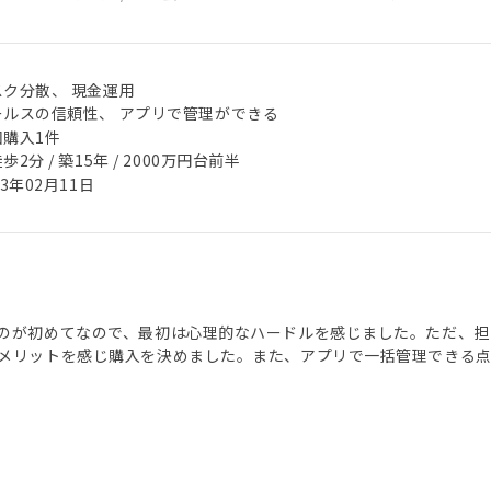
スク分散、 現金運用
ールスの信頼性、 アプリで管理ができる
回購入1件
歩2分 / 築15年 / 2000万円台前半
23年02月11日
のが初めてなので、最初は心理的なハードルを感じました。ただ、担
メリットを感じ購入を決めました。また、アプリで一括管理できる