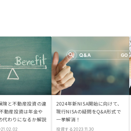
保険と不動産投資の違
2024年新NISA開始に向けて、
 不動産投資は年金や
現行NISAの疑問をQ&A形式で
の代わりになるか解説
一挙解消！
投資する
21.02.02
2023.11.30