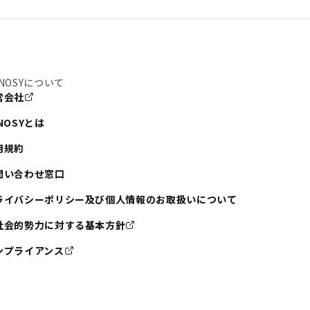
NOSYについて
営会社
NOSYとは
用規約
問い合わせ窓口
ライバシーポリシー及び個人情報のお取扱いについて
社会的勢力に対する基本方針
ンプライアンス