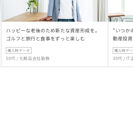
ハッピーな老後のため新たな資産形成を。
“いつか
ゴルフと旅行と食事をずっと楽しむ
動産投資
購入時データ
購入時デ
50代 / 化粧品会社勤務
30代 / 