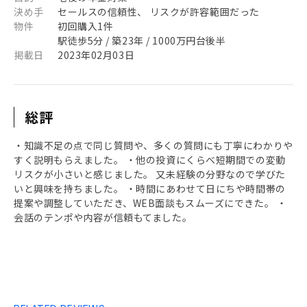
決め手
セールスの信頼性、 リスクが許容範囲だった
物件
初回購入1件
駅徒歩5分 / 築23年 / 1000万円台後半
掲載日
2023年02月03日
総評
・知識不足の点で同じ質問や、多くの質問にも丁寧にわかりや
すく説明もらえました。 ・他の投資にくらべ短期間での変動
リスクが小さいと感じました。 又未経験の分野なので学びた
いと興味を持ちました。 ・時間にあわせて日にちや時間帯の
提案や調整していただき、WEB面談もスムーズにできた。 ・
会話のテンポや内容が信頼もてました。