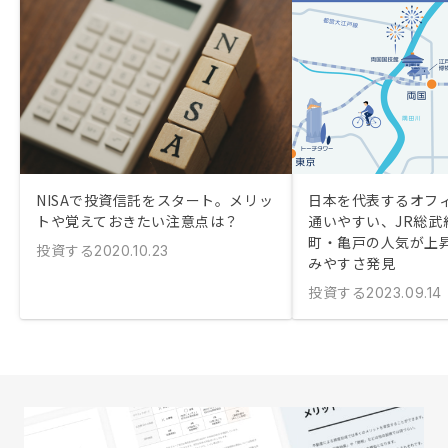
NISAで投資信託をスタート。メリッ
日本を代表するオフ
トや覚えておきたい注意点は？
通いやすい、JR総武
町・亀戸の人気が上
投資する
2020.10.23
みやすさ発見
投資する
2023.09.14