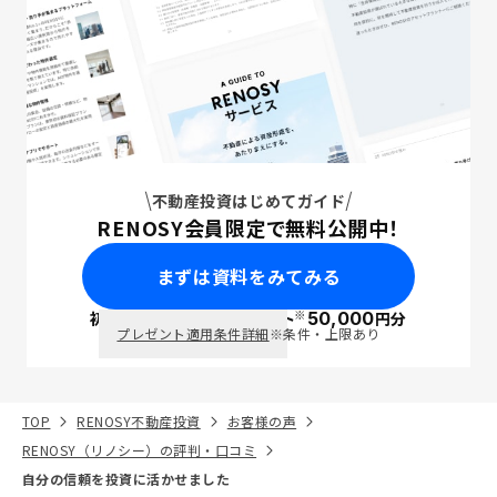
不動産投資はじめてガイド
RENOSY会員限定で無料公開中！
まずは資料をみてみる
※
初回面談で
ポイント
50,000
円分
PayPay
プレゼント適用条件詳細
※条件・上限あり
TOP
RENOSY不動産投資
お客様の声
RENOSY（リノシー）の評判・口コミ
自分の信頼を投資に活かせました