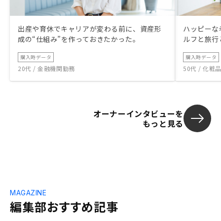
出産や育休でキャリアが変わる前に、資産形
ハッピーな
成の“仕組み”を作っておきたかった。
ルフと旅行
購入時データ
購入時データ
20代 / 金融機関勤務
50代 / 化
オーナーインタビューを
もっと見る
MAGAZINE
編集部おすすめ記事