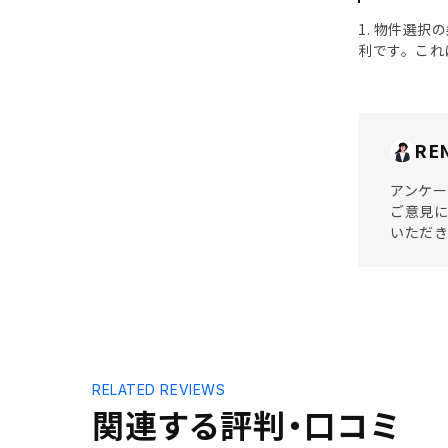
1. 物件選
利です。これ
RE
アンケー
ご意見に
いただ
RELATED REVIEWS
関連する評判・口コミ