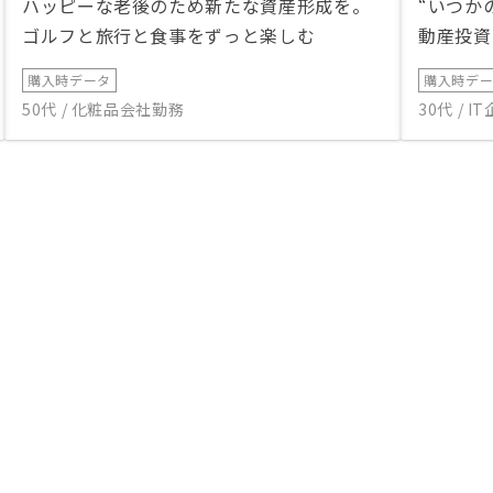
ハッピーな老後のため新たな資産形成を。
“いつか
ゴルフと旅行と食事をずっと楽しむ
動産投資
購入時データ
購入時デ
50代 / 化粧品会社勤務
30代 / 