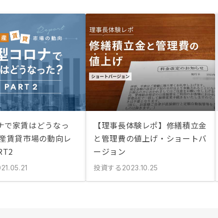
ナで家賃はどうなっ
【理事長体験レポ】修繕積立金
動産賃貸市場の動向レ
と管理費の値上げ・ショートバ
RT2
ージョン
投資する
21.05.21
2023.10.25