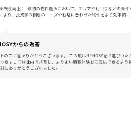
択の柔軟性向上： 最初の物件選択において、エリアや利回りなどの条
により、投資家の個別のニーズや戦略に合わせた物件をより効率的に
NOSYからの返答
トのご回答ありがとうございます。 この度はRENOSYをお選びい
つきましては社内で共有し、よりよい顧客体験をご提供できるよう努
き誠にありがとうございました。