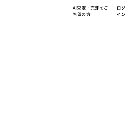
AI査定・売却をご
ログ
希望の方
イン