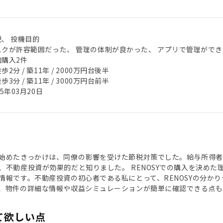
税、 投機目的
スクが許容範囲だった、 管理の体制が良かった、 アプリで管理ができ
加購入2件
歩2分 / 築11年 / 2000万円台後半
歩3分 / 築11年 / 3000万円台前半
25年03月20日
始めたきっかけは、同僚の影響を受けた節税対策でした。給与所得者
、不動産投資が効果的だと知りました。 RENOSYでの購入を決め
情報です。不動産投資の初心者である私にとって、RENOSYの分か
、物件の詳細な情報や収益シミュレーションが簡単に確認できる点も
て欲しい点