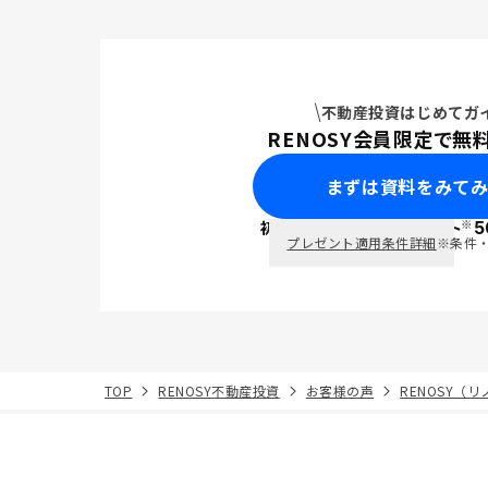
不動産投資はじめてガ
RENOSY会員限定で無
まずは資料をみて
※
初回面談で
ポイント
5
PayPay
プレゼント適用条件詳細
※条件
TOP
RENOSY不動産投資
お客様の声
RENOSY（