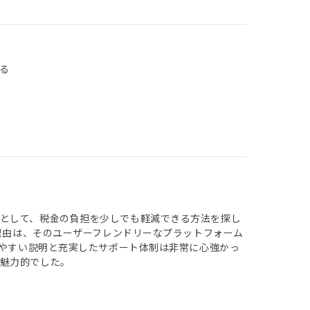
る
として、税金の負担を少しでも軽減できる方法を探し
た理由は、そのユーザーフレンドリーなプラットフォーム
りやすい説明と充実したサポート体制は非常に心強かっ
魅力的でした。