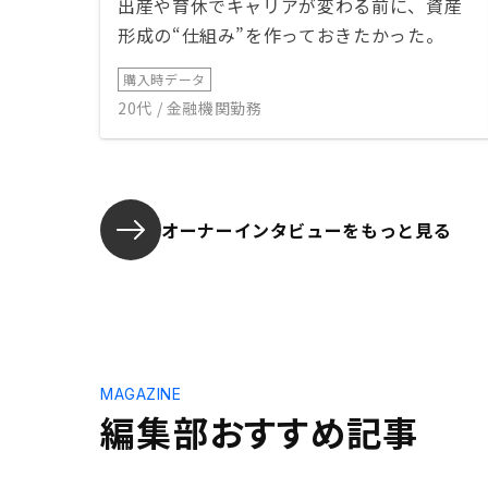
出産や育休でキャリアが変わる前に、資産
形成の“仕組み”を作っておきたかった。
購入時データ
20代 / 金融機関勤務
オーナーインタビューを
もっと見る
MAGAZINE
編集部おすすめ記事