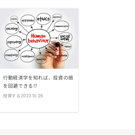
行動経済学を知れば、投資の損
を回避できる!?
投資する
2023.10.26