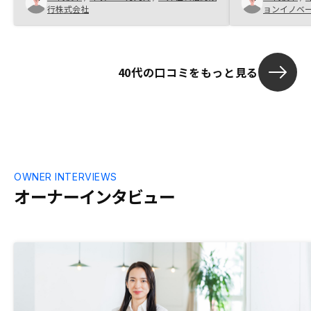
行株式会社
ョンイノベ
40代の口コミをもっと見る
OWNER INTERVIEWS
オーナーインタビュー