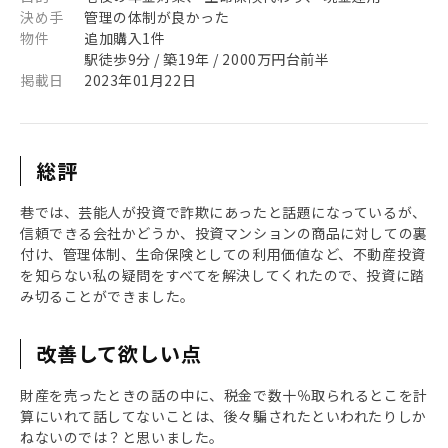
決め手
管理の体制が良かった
物件
追加購入1件
駅徒歩9分 / 築19年 / 2000万円台前半
掲載日
2023年01月22日
総評
巷では、芸能人が投資で詐欺にあったと話題になっているが、
信頼できる会社かどうか、投資マンションの商品に対しての裏
付け、管理体制、生命保険としての利用価値など、不動産投資
を知らない私の疑問をすべてを解決してくれたので、投資に踏
み切ることができました。
改善して欲しい点
財産を売ったときの話の中に、税金で数十％取られるとこを計
算にいれて話してないことは、後々騙されたといわれたりしか
ねないのでは？と思いました。