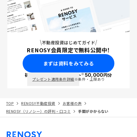
不動産投資はじめてガイド
RENOSY会員限定で無料公開中！
まずは資料をみてみる
※
初回面談で
ポイント
50,000
円分
PayPay
プレゼント適用条件詳細
※条件・上限あり
TOP
RENOSY不動産投資
お客様の声
RENOSY（リノシー）の評判・口コミ
手間がかからない