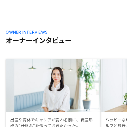
OWNER INTERVIEWS
オーナーインタビュー
出産や育休でキャリアが変わる前に、資産形
ハッピーな
成の“仕組み”を作っておきたかった。
ルフと旅行