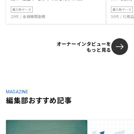
購入時データ
購入時データ
20代 / 金融機関勤務
50代 / 化
オーナーインタビューを
もっと見る
MAGAZINE
編集部おすすめ記事