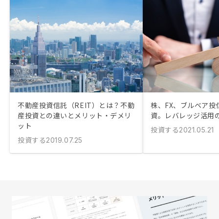
不動産投資信託（REIT）とは？不動
株、FX、ブルベア投
産投資との違いとメリット・デメリ
資。レバレッジ活用
ット
投資する
2021.05.21
投資する
2019.07.25