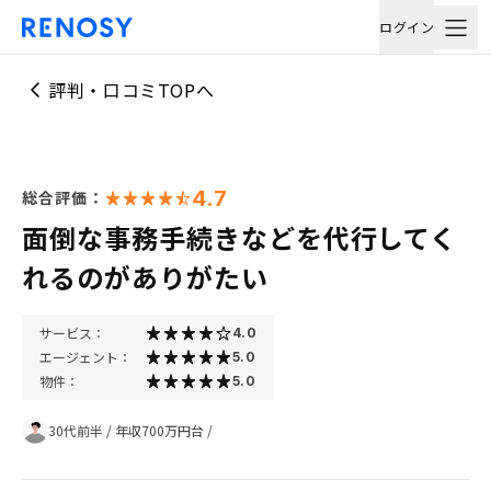
ログイン
評判・口コミTOPへ
4.7
総合評価：
面倒な事務手続きなどを代行してく
れるのがありがたい
サービス：
4.0
エージェント：
5.0
物件：
5.0
30代前半
/
年収700万円台
/