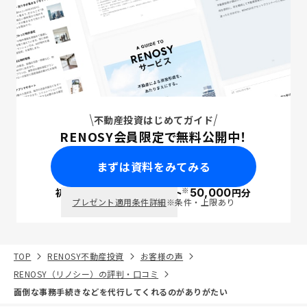
不動産投資はじめてガイド
RENOSY会員限定で無料公開中！
まずは資料をみてみる
※
初回面談で
ポイント
50,000
円分
PayPay
プレゼント適用条件詳細
※条件・上限あり
TOP
RENOSY不動産投資
お客様の声
RENOSY（リノシー）の評判・口コミ
面倒な事務手続きなどを代行してくれるのがありがたい