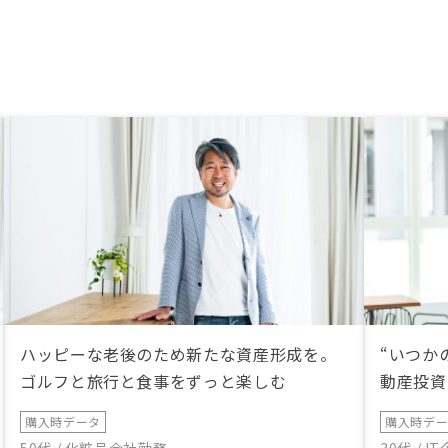
ハッピーな老後のため新たな資産形成を。
“いつか
ゴルフと旅行と食事をずっと楽しむ
動産投資
購入時データ
購入時デ