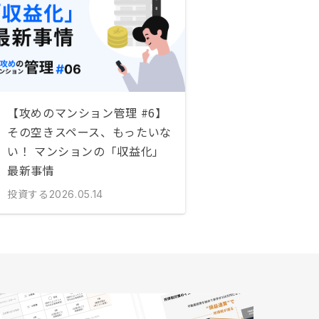
【攻めのマンション管理 #6】
その空きスペース、もったいな
い！ マンションの「収益化」
最新事情
投資する
2026.05.14