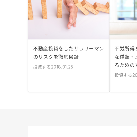
不動産投資をしたサラリーマン
不労所得
のリスクを徹底検証
な種類・
るための
投資する
2018.01.25
投資する
20