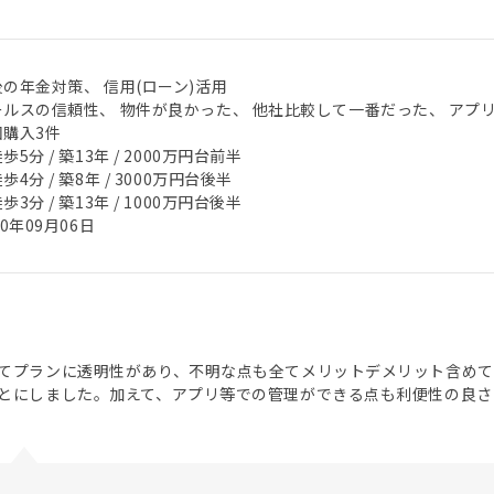
の年金対策、 信用(ローン)活用
ールスの信頼性、 物件が良かった、 他社比較して一番だった、 アプ
回購入3件
歩5分 / 築13年 / 2000万円台前半
歩4分 / 築8年 / 3000万円台後半
歩3分 / 築13年 / 1000万円台後半
20年09月06日
てプランに透明性があり、不明な点も全てメリットデメリット含めて
とにしました。加えて、アプリ等での管理ができる点も利便性の良さ