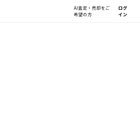
AI査定・売却をご
ログ
希望の方
イン