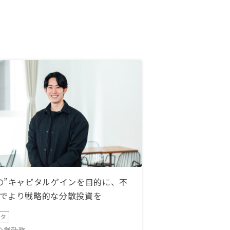
うので大丈夫と思いますが
の”キャピタルゲインを目的に、不
でより戦略的な分散投資を
ータ