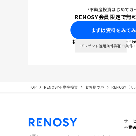
不動産投資はじめてガ
RENOSY会員限定で無
まずは資料をみて
※
初回面談で
ポイント
5
PayPay
プレゼント適用条件詳細
※条件
TOP
RENOSY不動産投資
お客様の声
RENOSY（
サー
不動