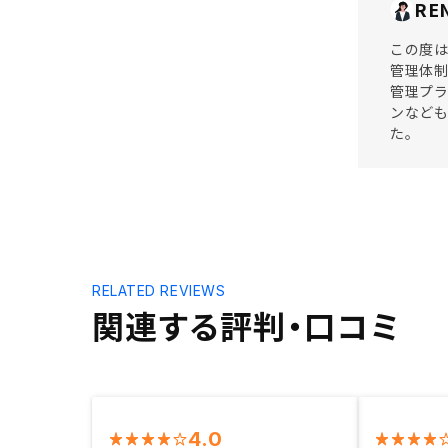
RE
この度は
管理体制
管理プ
ンなど
た。
RELATED REVIEWS
関連する評判・口コミ
4.0