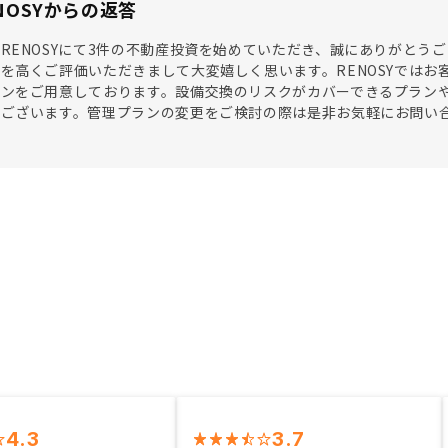
NOSYからの返答
RENOSYにて3件の不動産投資を始めていただき、誠にありがとうご
を高くご評価いただきまして大変嬉しく思います。RENOSYではお
ランをご用意しております。設備交換のリスクがカバーできるプラン
もございます。管理プランの変更をご検討の際は是非お気軽にお問い
4.3
3.7