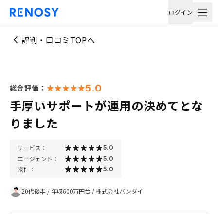
ログイン
評判・口コミTOPへ
5.0
総合評価：
手厚いサポートが運用の決めてとな
りました
サービス：
5.0
エージェント：
5.0
物件：
5.0
20代後半
/
年収600万円台
/
株式会社バンダイ