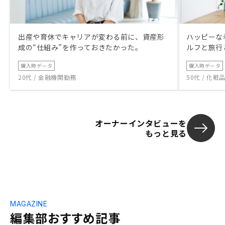
出産や育休でキャリアが変わる前に、資産形
ハッピーな
成の“仕組み”を作っておきたかった。
ルフと旅行
購入時データ
購入時データ
20代 / 金融機関勤務
50代 / 化
オーナーインタビューを
もっと見る
MAGAZINE
編集部おすすめ記事