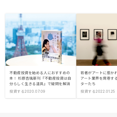
不動産投資を始める人におすすめの
若者がアートに惹か
本！ 杉原杏璃新刊『不動産投資は自
アート業界を席巻す
分らしく生きる道具』で疑問を解消
ターたち
投資する
投資する
2020.07.09
2022.01.25