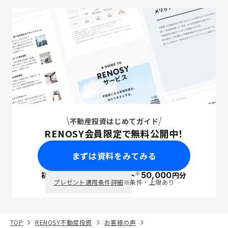
不動産投資はじめてガイド
RENOSY会員限定で無料公開中！
まずは資料をみてみる
※
初回面談で
ポイント
50,000
円分
PayPay
プレゼント適用条件詳細
※条件・上限あり
TOP
RENOSY不動産投資
お客様の声