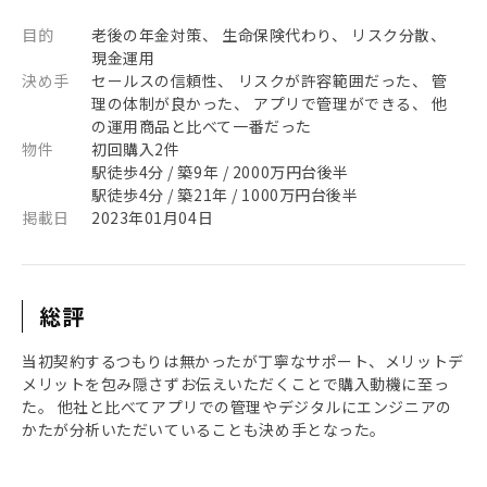
目的
老後の年金対策、 生命保険代わり、 リスク分散、
現金運用
決め手
セールスの信頼性、 リスクが許容範囲だった、 管
理の体制が良かった、 アプリで管理ができる、 他
の運用商品と比べて一番だった
物件
初回購入2件
駅徒歩4分 / 築9年 / 2000万円台後半
駅徒歩4分 / 築21年 / 1000万円台後半
掲載日
2023年01月04日
総評
当初契約するつもりは無かったが丁寧なサポート、メリットデ
メリットを包み隠さずお伝えいただくことで購入動機に至っ
た。 他社と比べてアプリでの管理やデジタルにエンジニアの
かたが分析いただいていることも決め手となった。