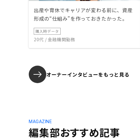
ールを使用
ます。
出産や育休でキャリアが変わる前に、資産
形成の“仕組み”を作っておきたかった。
購入時データ
20代 / 金融機関勤務
オーナーインタビューを
もっと見る
MAGAZINE
編集部おすすめ記事