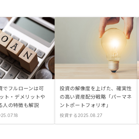
資でフルローンは可
投資の解像度を上げた、確実性
リット・デメリットや
の高い資産配分戦略「パーマネ
る人の特徴も解説
ントポートフォリオ」
投資する
25.07.18
2025.08.27