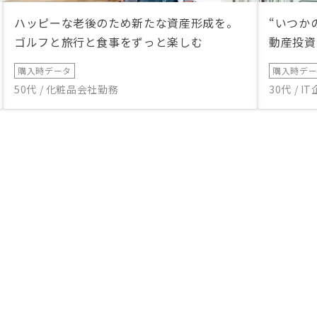
して頂けると良いと思い
ハッピーな老後のため新たな資産形成を。
“いつか
ゴルフと旅行と食事をずっと楽しむ
動産投資
購入時データ
購入時デ
50代 / 化粧品会社勤務
30代 / 