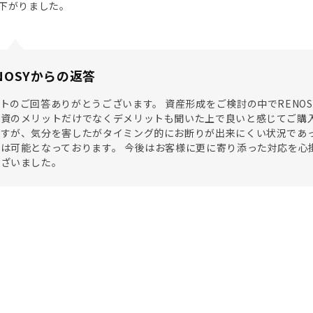
下がりました。
NOSYからの返答
トのご回答ありがとうございます。 資産形成をご検討の中でRENO
資のメリットだけでなくデメリットも聞いた上で良いと感じてご購入
すが、気分を害したがタイミング的にお断りが出来にくい状況であっ
は可能となっております。 今後はお客様に更に寄り添った対応を心
ございました。