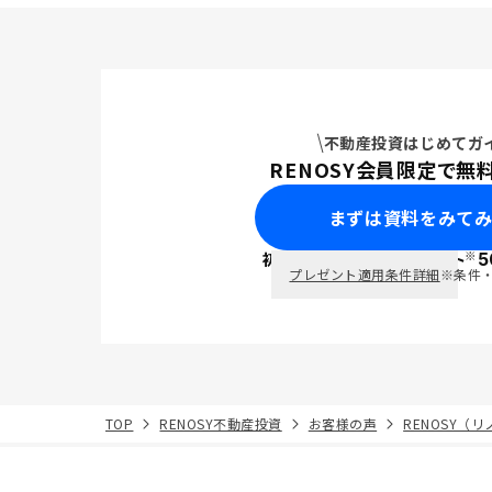
不動産投資はじめてガ
RENOSY会員限定で無
まずは資料をみて
※
初回面談で
ポイント
5
PayPay
プレゼント適用条件詳細
※条件
TOP
RENOSY不動産投資
お客様の声
RENOSY（