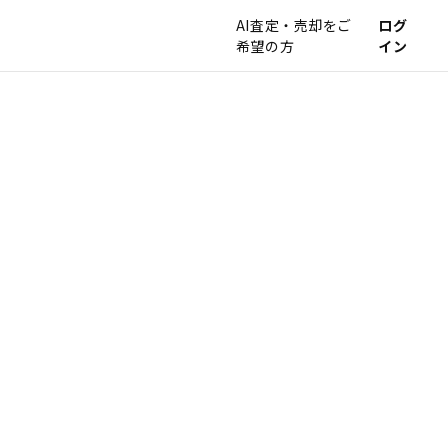
AI査定・売却をご
ログ
希望の方
イン