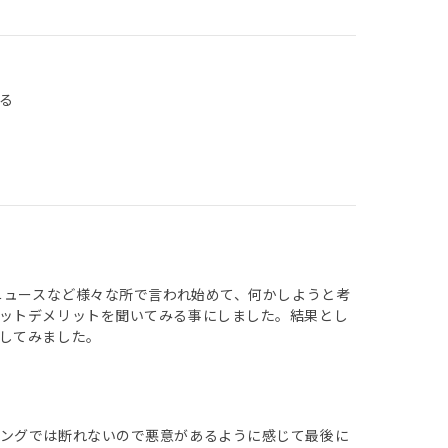
る
ニュースなど様々な所で言われ始めて、何かしようと考
ットデメリットを聞いてみる事にしました。結果とし
してみました。
ミングでは断れないので悪意があるように感じて最後に