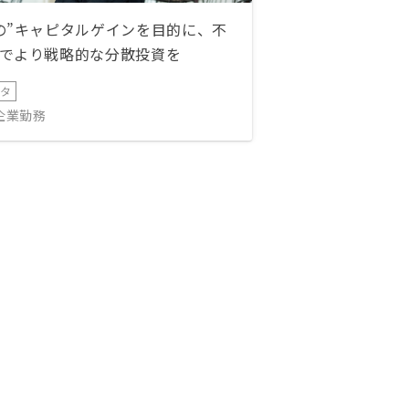
の”キャピタルゲインを目的に、不
でより戦略的な分散投資を
ータ
IT企業勤務