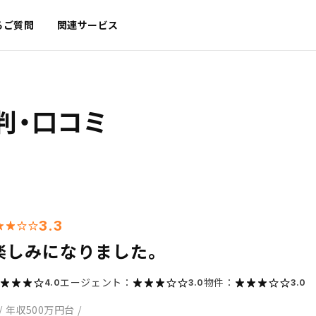
るご質問
関連サービス
判・口コミ
3.3
楽しみになりました。
エージェント：
物件：
4.0
3.0
3.0
/
年収500万円台
/