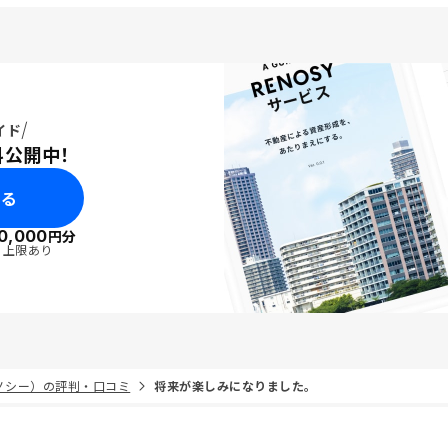
イド
料公開中！
みる
0,000
円分
・上限あり
リノシー）の評判・口コミ
将来が楽しみになりました。