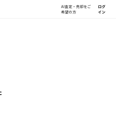
AI査定・売却をご
ログ
希望の方
イン
た