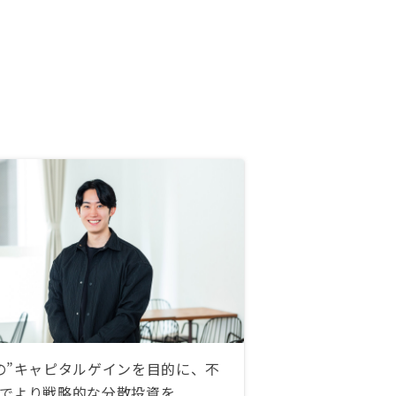
の”キャピタルゲインを目的に、不
でより戦略的な分散投資を