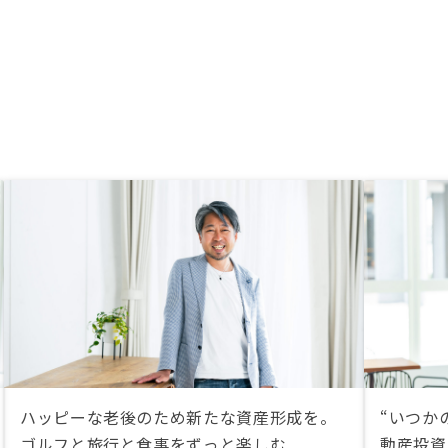
ハッピーな老後のため新たな資産形成を。
“いつか
ゴルフと旅行と食事をずっと楽しむ
動産投資