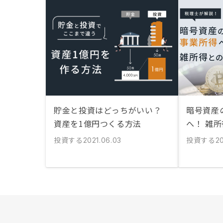
貯金と投資はどっちがいい？
暗号資産
資産を1億円つくる方法
へ！ 雑
投資する
投資する
2021.06.03
2