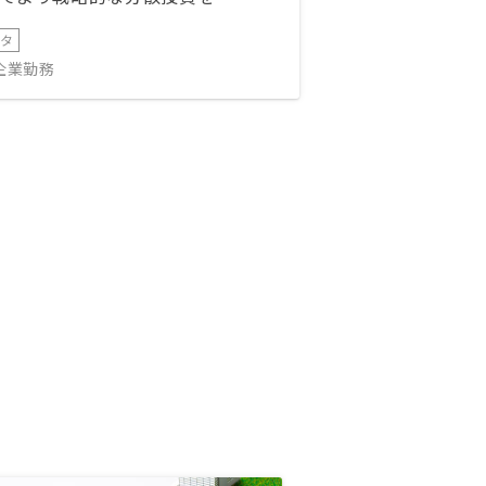
ータ
IT企業勤務