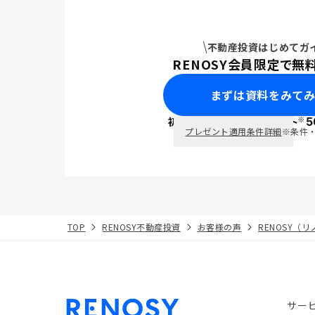
不動産投資はじめてガ
RENOSY会員限定で無
まずは資料をみて
※
初回面談で
ポイント
5
PayPay
プレゼント適用条件詳細
※条件
TOP
RENOSY不動産投資
お客様の声
RENOSY（
サー