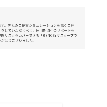
います。弊社のご提案シミュレーションを高くご評
用」をしていただくべく、運用期間中のサポートを
換リスクをカバーできる「RENOSYマスタープラ
りがとうございました。