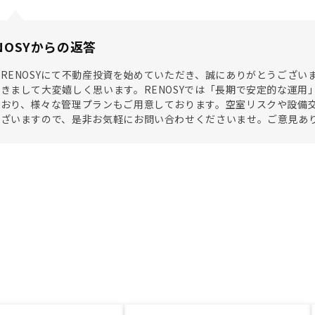
NOSYからの返答
RENOSYにて不動産投資を始めていただき、誠にありがとうござ
きまして大変嬉しく思います。RENOSYでは「長期で安定的な運
おり、様々な管理プランもご用意しております。空室リスクや設備交
ございますので、是非お気軽にお問い合わせくださいませ。ご意見あ