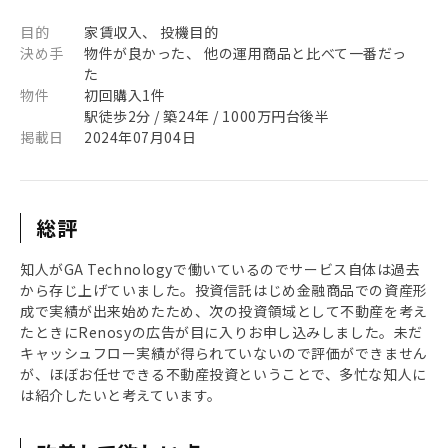
目的
家賃収入、 投機目的
決め手
物件が良かった、 他の運用商品と比べて一番だっ
た
物件
初回購入1件
駅徒歩2分 / 築24年 / 1000万円台後半
掲載日
2024年07月04日
総評
知人がGA Technologyで働いているのでサービス自体は過去
から存じ上げていました。投資信託はじめ金融商品での資産形
成で実績が出来始めたため、次の投資領域として不動産を考え
たときにRenosyの広告が目に入りお申し込みしました。未だ
キャッシュフロー実績が得られていないので評価ができません
が、ほぼお任せできる不動産投資ということで、多忙な知人に
は紹介したいと考えています。