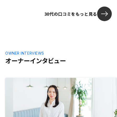
保証してもら
させていただ
30代の口コミをもっと見る
必須という点です
しい人がいる
た。
OWNER INTERVIEWS
オーナーインタビュー