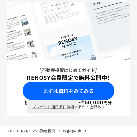
不動産投資はじめてガイド
RENOSY会員限定で無料公開中！
まずは資料をみてみる
※
初回面談で
ポイント
50,000
円分
PayPay
プレゼント適用条件詳細
※条件・上限あり
TOP
RENOSY不動産投資
お客様の声