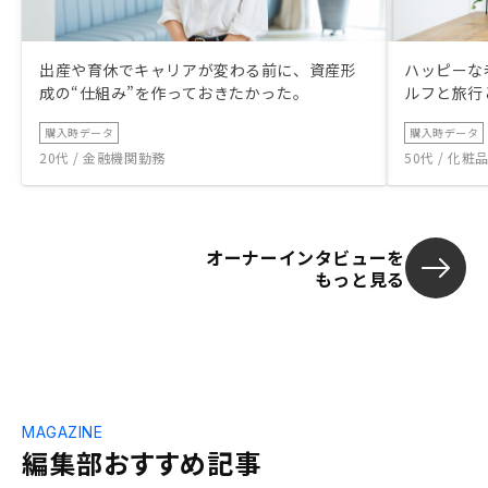
出産や育休でキャリアが変わる前に、資産形
ハッピーな
成の“仕組み”を作っておきたかった。
ルフと旅行
購入時データ
購入時データ
20代 / 金融機関勤務
50代 / 化
オーナーインタビューを
もっと見る
MAGAZINE
編集部おすすめ記事