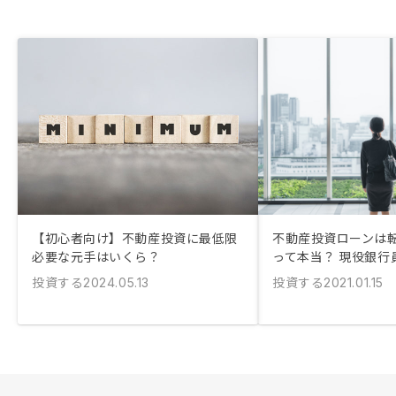
【初心者向け】不動産投資に最低限
不動産投資ローンは
必要な元手はいくら？
って本当？ 現役銀行
投資する
投資する
2024.05.13
2021.01.15